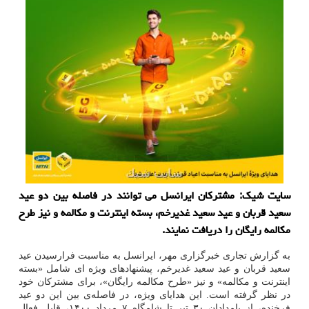
سایت شیک: مشترکان ایرانسل می توانند در فاصله بین دو عید
سعید قربان و عید سعید غدیرخم، بسته اینترنت و مکالمه و نیز طرح
مکالمه رایگان را دریافت نمایند.
به گزارش تجاری خبرگزاری مهر، ایرانسل به مناسبت فرارسیدن عید
سعید قربان و عید سعید غدیرخم، پیشنهادهای ویژه ای شامل «بسته
اینترنت و مکالمه» و نیز «طرح مکالمه رایگان»، برای مشترکان خود
در نظر گرفته است. این هدایای ویژه، در فاصله‌ی بین این دو عید
فرخنده، از بامدادان ۳۰ تیر تا شامگاه ۷ مرداد ۱۴۰۰، قابل فعال