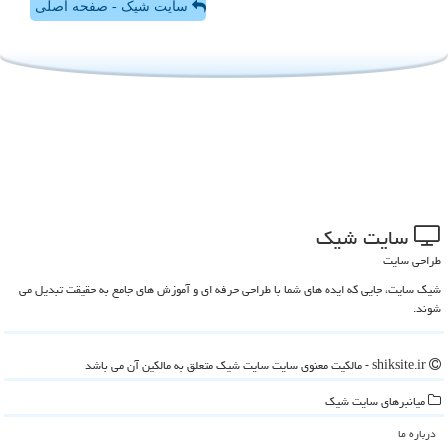
سایت شیک - صفحه اصلی
سایت شیك
طراحی سایت
شیک سایت، جایی که ایده های شما با طراحی حرفه ای و آموزش های جامع به حقیقت تبدیل می
شوند.
shiksite.ir - مالکیت معنوی سایت سایت شیك متعلق به مالکین آن می باشد
میانبرهای سایت شیك
درباره ما