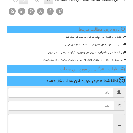
X
تازه ترین مطالب مرتبط
واکنش ایرانسل به ابهام درباره ی مصرف اینترنت
اینترنت ماهواره ای آمازون مستقیم به موبایل می رسد
پرتاب 5 هزار ماهواره آمازون برای بهبود کیفیت اینترنت در جهان
عقب نشینی متا از دریافت اشتراک برای قابلیت جدید عینک هوشمند
نظرات بینندگان در مورد این مطلب
لطفا شما هم
در مورد این مطلب
نظر دهید