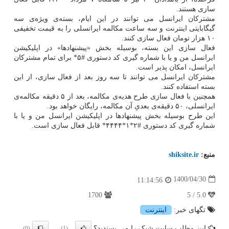
سازی هستند.
مشترکان ایرانسل می توانند در این ایام، بسته‌ی ویژه‌ی سه
گیگابایتی اینترنت و سه ساعت مکالمه ایرانسلی را به قیمت تخفیفی
۱۰ هزار تومان فعال سازی کنند.
فعال سازی این بسته، بوسیله بخش «پیشنهادها» در اپلیکیشن
ایرانسل من و یا با شماره گیری کد دستوری #۵* برای تمام مشترکان
ایرانسل، امکان پذیر است.
مشترکان ایرانسل می توانند تا سه روز بعد از فعال سازی، از این
بسته استفاده کنند.
همچنین با فعال سازی طرح هدیه‌ی مکالمه، بعد از ۵ دقیقه مکالمه‌ی
ایرانسلی، ۵۰ دقیقه‌ی بعدیِ آن مکالمه، رایگان خواهد بود.
این طرح بوسیله بخش پیشنهادها در اپلیکیشن ایرانسل من و یا با
شماره گیری کد دستوری #۲*۱*۴۴۴۴* قابل فعال سازی است.
منبع:
shiksite.ir
1400/04/30
11:14:56
1700
5.0 / 5
تگهای خبر:
اینترنت
این مطلب سایت شیک را می پسندید؟
(0)
(1)