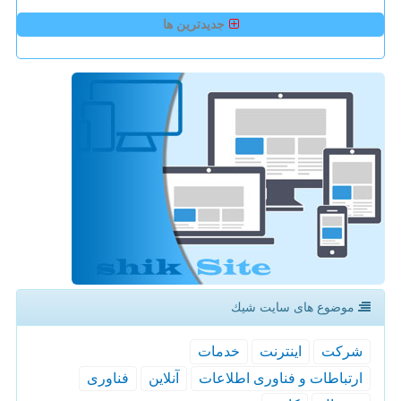
جدیدترین ها
موضوع های سایت شیك
شركت
اینترنت
خدمات
ارتباطات و فناوری اطلاعات
آنلاین
فناوری