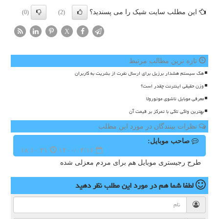
این مطلب سایت شیک را می پسندید؟
(0)
(2)
X
تازه ترین مطالب مرتبط
هک سیستم هشدار برزیل برای ارسال نفرت از بشریت به کاربران
وزن حقیقی اینترنت چقدر است؟
معرفی موبایل تاشوی موتورولا
بهترین واکی تاکی با تمرکز بر قیمت آن
نظرات بینندگان در مورد این مطلب
صاحب موبایل:
۱۸:۱۰:۳۱
۱۴۰۰/۰۴/۱۶
طرح رجیستری موبایل هم برای مردم معزلی شده
لطفا شما هم
در مورد این مطلب
نظر دهید