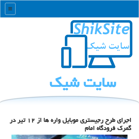
منو
سایت شیك
اجرای طرح رجیستری موبایل واره ها از ۱۲ تیر در
گمرك فرودگاه امام