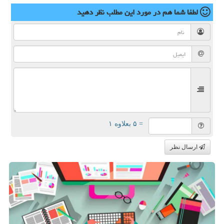
لطفا شما هم
در مورد این مطلب
نظر دهید
= ۵ بعلاوه ۱
ارسال نظر