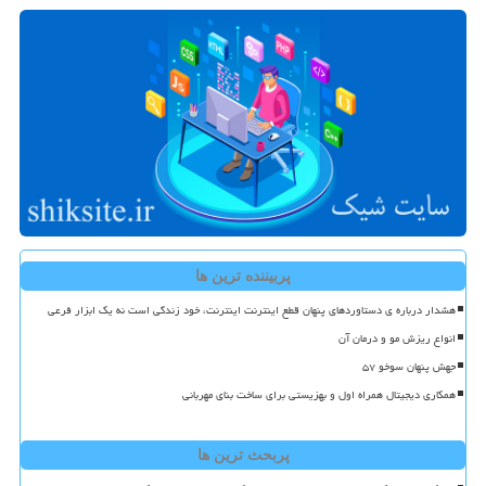
پربیننده ترین ها
هشدار درباره ی دستاوردهای پنهان قطع اینترنت اینترنت، خود زندگی است نه یک ابزار فرعی
انواع ریزش مو و درمان آن
جهش پنهان سوخو ۵۷
همکاری دیجیتال همراه اول و بهزیستی برای ساخت بنای مهربانی
پربحث ترین ها