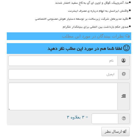
متا، آنتروپیک، گوگل و اوپن ای آی به کاخ سفید احضار شدند
واکنش ایرانسل به ابهام درباره ی مصرف اینترنت
تاکید مدیرعامل شرکت زیرساخت بر توسعه دستیار هوش مصنوعی اختصاصی
صدور حکم بازداشت بین المللی برای بنیانگذار تلگرام
نظرات بینندگان در مورد این مطلب
لطفا شما هم
در مورد این مطلب
نظر دهید
= ۳ بعلاوه ۳
ارسال نظر