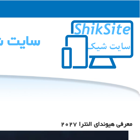
سایت 
معرفی هیوندای النترا ۲۰۲۷