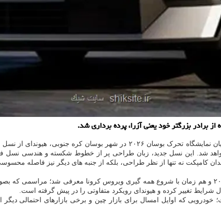
یا همان آوانته با مدل ۲۰۲۷ رونمایی کرد؛ خودرویی که در
رضه خواهد شد. این نسل جدید، زبان طراحی پر از خطوط شکسته و هندسی نسل ف
ان کامپکت نه تنها از نظر طراحی، بلکه از جنبه های دیگر نیز فاصله محسوس
ال شرایط تغییر کرده و هیوندای رویکرد متفاوتی را در پیش گرفته است.