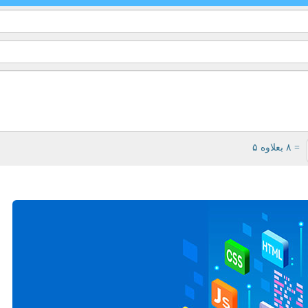
= ۸ بعلاوه ۵