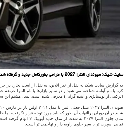
سایت شیک: هیوندای النترا 2027 با طراحی بطورکامل جدید و گرفته شده از برادر بزرگتر خود یعنی آزرا، پرده برداری شد.
به گزارش سایت شیک به نقل از خبر آنلاین، به نقل از اسب بخار، در جریان نمایشگاه تحرک بوسان ۲۰۲۶ در شهر بوسان کره جنوبی، هیوندای از نسل جدید النترا 
کره با نام آوانته شناخته می شود و در سایر بازارها با نام النترا ع
(ترکیبی از نوستالژی و آینده گرایی) معرفی شده است. نسل هشتم این سد
شاید در آن دوران پرالتهاب آن طور که باید مورد توجه قرار نگرفت، اما ح
نمایی اسپرت تر با سپر جلوی زاویه دار و تهاجمی تر است.