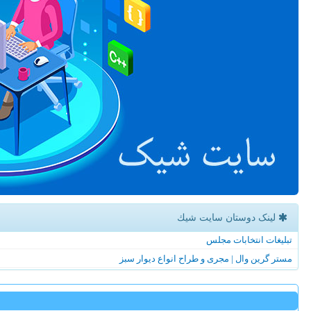
لینک دوستان سایت شیك
تبلیغات انتخابات مجلس
مستر گرین وال | مجری و طراح انواع دیوار سبز