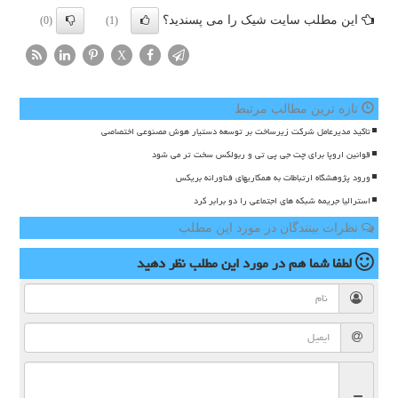
این مطلب سایت شیک را می پسندید؟
(0)
(1)
X
تازه ترین مطالب مرتبط
تاکید مدیرعامل شرکت زیرساخت بر توسعه دستیار هوش مصنوعی اختصاصی
قوانین اروپا برای چت جی پی تی و ربولکس سخت تر می شود
ورود پژوهشگاه ارتباطات به همکاریهای فناورانه بریکس
استرالیا جریمه شبکه های اجتماعی را دو برابر کرد
نظرات بینندگان در مورد این مطلب
لطفا شما هم
در مورد این مطلب
نظر دهید