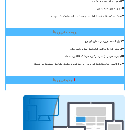
انواع ریزش مو و درمان آن
جهش پنهان سوخو ۵۷
همکاری دیجیتال همراه اول و بهزیستی برای ساخت بنای مهربانی
پربحث ترین ها
قابل اعتمادترین برندهای خودرو
موبایلی که به ساعت هوشمند تبدیل می شود
اولین تصویر از محل برخورد موشک فالکون به ماه
چرا کامیون های کشنده هم زمان از سه نوع لاستیک متفاوت استفاده می کنند؟
جدیدترین ها