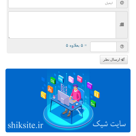
= ۵ بعلاوه ۵
ارسال نظر