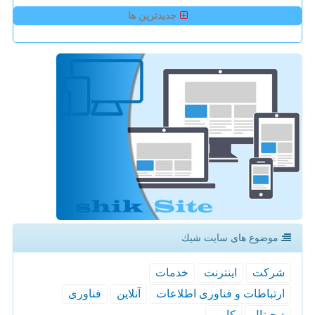
جدیدترین ها
موضوع های سایت شیك
شركت
اینترنت
خدمات
ارتباطات و فناوری اطلاعات
آنلاین
فناوری
دیجیتال
كاربر