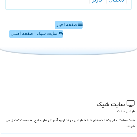
صفحه اخبار
سایت شیک - صفحه اصلی
سایت شیك
طراحی سایت
شیک سایت، جایی که ایده های شما با طراحی حرفه ای و آموزش های جامع به حقیقت تبدیل می
شوند.