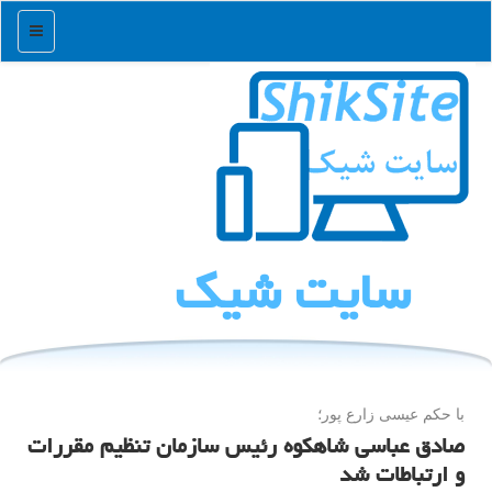
منو
سایت شیك
با حكم عیسی زارع پور؛
صادق عباسی شاهکوه رئیس سازمان تنظیم مقررات
و ارتباطات شد