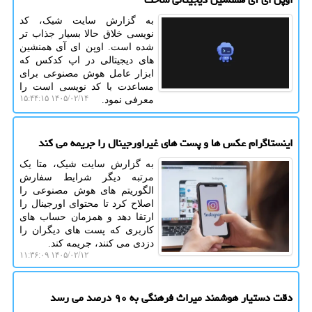
به گزارش سایت شیک، کد
نویسی خلاق حالا بسیار جذاب تر
شده است. اوپن ای آی همنشین
های دیجیتالی در اپ کدکس که
ابزار عامل هوش مصنوعی برای
مساعدت با کد نویسی است را
۱۴۰۵/۰۲/۱۴ ۱۵:۴۴:۱۵
معرفی نمود.
اینستاگرام عکس ها و پست های غیراورجینال را جریمه می کند
به گزارش سایت شیک، متا یک
مرتبه دیگر شرایط سفارش
الگوریتم های هوش مصنوعی را
اصلاح کرد تا محتوای اورجینال را
ارتقا دهد و همزمان حساب های
کاربری که پست های دیگران را
دزدی می کنند، جریمه کند.
۱۴۰۵/۰۲/۱۲ ۱۱:۳۶:۰۹
دقت دستیار هوشمند میراث فرهنگی به ۹۰ درصد می‎ رسد