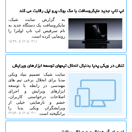
لپ تاپ جدید مایکروسافت با مک بوک پرو اپل رقابت می کند
به گزارش سایت شیک،
مایکروسافت یک دستگاه جدید به
نام سرفیس لپ تاپ اولترا را
رونمایی کرده است.
۱۴۰۵/۰۳/۱۱ ۱۵:۳۹:۰۵
تنش در ویکی پدیا بدنبال انحلال تیمهای توسعه ابزارهای ویرایش
سایت شیک: تصمیم بنیاد ویکی
مدیا برای انحلال برخی تیم های
مهندسی در رابطه با توسعه
ابزارهای ویرایش و اجرای
اصلاحات درخواستی کاربران،
خشم و نارضایتی خیلی از
ویرایشگران ویکی پدیا را
۱۴۰۵/۰۳/۱۰ ۲۳:۵۴:۰۵
برانگیخته است.
اوپن ای آی همنشین دیجیتالی ساخت