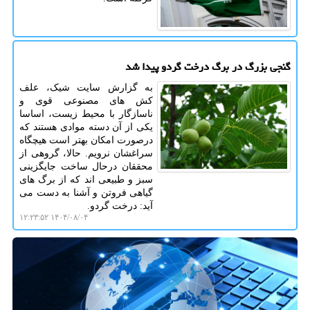
گنجی بزرگ در برگ درخت گردو پیدا شد
به گزارش سایت شیک، علف
کش های مصنوعی قوی و
ناسازگار با محیط زیست، اساسا
یکی از آن دسته موادی هستند که
درصورت امکان بهتر است هیچگاه
سراغشان نرویم. حالا، گروهی از
محققان درحال ساخت جایگزینی
سبز و طبیعی اند که از برگ های
گیاهی فروتن و آشنا به دست می
آید: درخت گردو.
۱۴۰۴/۰۸/۰۴ ۱۲:۲۳:۵۲