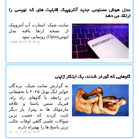
مدل هوش مصنوعی جدید آنتروپیک قابلیت های کد نویسی را
ارتقاء می دهد
سایت شیک: استارت آپ آنتروپیک
از نسخه ارتقا یافته مدل
اپوس(Opus) رونمایی نمود.
۱۴۰۴/۰۹/۰۵ ۰۸:۵۹:۰۵
گاوهایی که گورخر شدند، یک ابتکار ژاپنی
به گزارش سایت شیک، برندگان
جوایز ایگ نوبل ۲۰۲۵ با تحقیقاتی
در رابطه با گاوهای راه راه،
فیزیک سس پاستا و علاقه
مارمولک ها به پیتزا، بار دیگر
ثابت کردند که عجیب ترین
سوالات علمی گاهی اوقات جالب
ترین پاسخ ها را بهمراه دارند.
۱۴۰۴/۰۹/۰۳ ۱۱:۰۱:۰۱