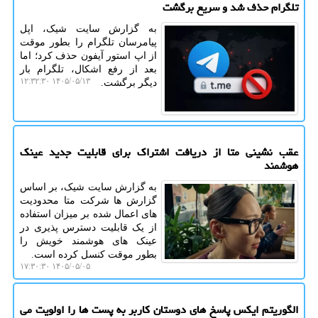
تلگرام حذف شد و سریع برگشت
به گزارش سایت شیک، اپل
پیامرسان تلگرام را بطور موقت
از اپ استور آیفون حذف کرد؛ اما
بعد از رفع اشکال، تلگرام بار
۱۴۰۵/۰۵/۱۳ ۱۲:۳۲:۳۰
دیگر برگشت.
عقب نشینی متا از دریافت اشتراک برای قابلیت جدید عینک
هوشمند
به گزارش سایت شیک، بر اساس
گزارش ها شرکت متا محدودیت
های اعمال شده بر میزان استفاده
از یک قابلیت دسترس پذیری در
عینک های هوشمند خویش را
بطور موقت کنسل کرده است.
۱۴۰۵/۰۵/۰۵ ۱۷:۳۰:۳۰
الگوریتم ایکس پاسخ های دوستان کاربر به پست ها را اولویت می