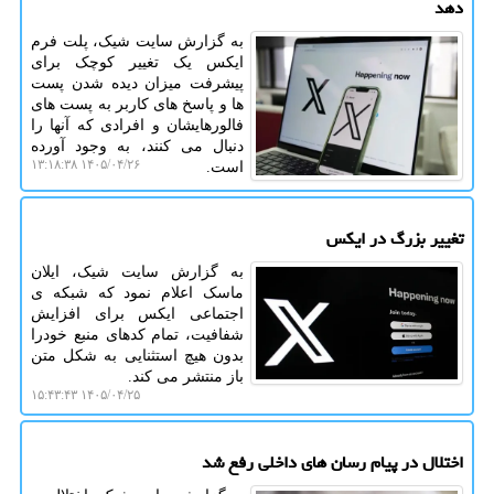
دهد
به گزارش سایت شیک، پلت فرم
ایکس یک تغییر کوچک برای
پیشرفت میزان دیده شدن پست
ها و پاسخ های کاربر به پست های
فالورهایشان و افرادی که آنها را
دنبال می کنند، به وجود آورده
۱۴۰۵/۰۴/۲۶ ۱۳:۱۸:۳۸
است.
تغییر بزرگ در ایکس
به گزارش سایت شیک، ایلان
ماسک اعلام نمود که شبکه ی
اجتماعی ایکس برای افزایش
شفافیت، تمام کدهای منبع خودرا
بدون هیچ استثنایی به شکل متن
باز منتشر می کند.
۱۴۰۵/۰۴/۲۵ ۱۵:۴۳:۴۳
اختلال در پیام رسان های داخلی رفع شد