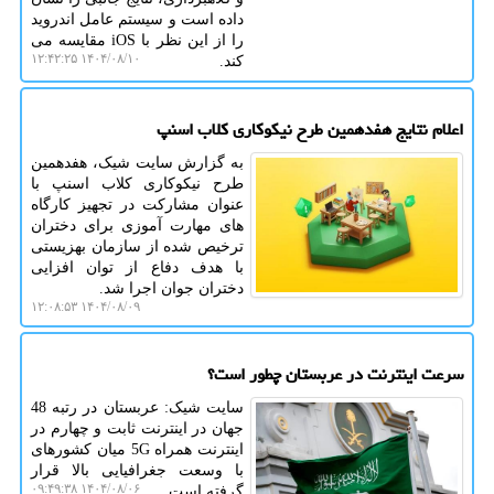
داده است و سیستم عامل اندروید
را از این نظر با iOS مقایسه می
۱۴۰۴/۰۸/۱۰ ۱۲:۴۲:۲۵
کند.
اعلام نتایج هفدهمین طرح نیکوکاری کلاب اسنپ
به گزارش سایت شیک، هفدهمین
طرح نیکوکاری کلاب اسنپ با
عنوان مشارکت در تجهیز کارگاه
های مهارت آموزی برای دختران
ترخیص شده از سازمان بهزیستی
با هدف دفاع از توان افزایی
دختران جوان اجرا شد.
۱۴۰۴/۰۸/۰۹ ۱۲:۰۸:۵۳
سرعت اینترنت در عربستان چطور است؟
سایت شیک: عربستان در رتبه 48
جهان در اینترنت ثابت و چهارم در
اینترنت همراه 5G میان کشورهای
با وسعت جغرافیایی بالا قرار
۱۴۰۴/۰۸/۰۶ ۰۹:۴۹:۳۸
گرفته است.