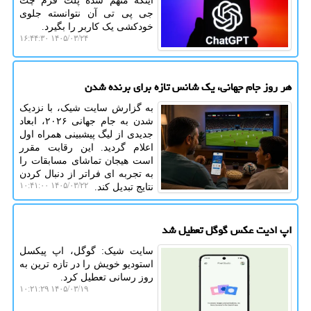
اینکه متهم شده پلت فرم چت
جی پی تی آن نتوانسته جلوی
خودکشی یک کاربر را بگیرد.
۱۴۰۵/۰۳/۲۴ ۱۶:۴۴:۳۰
هر روز جام جهانی، یک شانس تازه برای برنده شدن
به گزارش سایت شیک، با نزدیک
شدن به جام جهانی ۲۰۲۶، ابعاد
جدیدی از لیگ پیشبینی همراه اول
اعلام گردید. این رقابت مقرر
است هیجان تماشای مسابقات را
به تجربه ای فراتر از دنبال کردن
۱۴۰۵/۰۳/۲۲ ۱۰:۴۱:۰۰
نتایج تبدیل کند.
اپ ادیت عکس گوگل تعطیل شد
سایت شیک: گوگل، اپ پیکسل
استودیو خویش را در تازه ترین به
روز رسانی تعطیل کرد.
۱۴۰۵/۰۳/۱۹ ۱۰:۲۱:۲۹