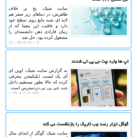
سایت شیک: یخ بر خلاف
ظاهرش، در دماهای زیر صفر هم
لایه ای شبه مایع روی سطح خود
دارد و عاقبت این معما که از
زمان فارادی ذهن دانشمندان را
مشغول کرده بود، حل شد.
۱۴۰۴/۱۰/۰۴ ۱۲:۰۰:۴۳
اپ ها وارد چت جی پی تی شدند
به گزارش سایت شیک، اوپن ای
آی یک لیست اپلیکیشن معرفی
کرده که حالا بطور مستقیم داخل
چت جی پی تی دردسترس است.
۱۴۰۴/۰۹/۲۹ ۱۰:۳۹:۰۸
گوگل ابزار رصد وب تاریک را بازنشست می کند
سایت شیک: گوگل از ابتدای سال