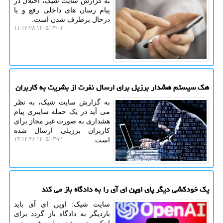
به گزارش سایت شیک، اختلال در
پیام رسان های داخلی رفع و یا
درحال برطرف شدن است.
۱۴۰۵/۰۴/۰۲ ۱۱:۱۲:۲۸
هک سیستم هشدار برزیل برای ارسال نفرت از بشریت به کاربران
به گزارش سایت شیک، به نظر
می آید در یک حمله سایبری پیام
هشداری به صورت غیر مجاز برای
کاربران برزیلی ارسال شده
۱۴۰۵/۰۳/۳۱ ۱۳:۱۲:۴۶
است.
یک خودکشی دیگر پای اوپن ای آی را به دادگاه باز می کند
سایت شیک: اوپن ای آی باید
باردیگر به دادگاه باز گردد برای