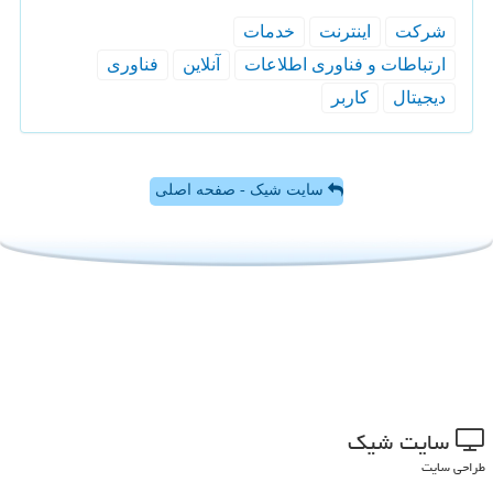
شركت
اینترنت
خدمات
ارتباطات و فناوری اطلاعات
آنلاین
فناوری
دیجیتال
كاربر
سایت شیک - صفحه اصلی
سایت شیك
طراحی سایت