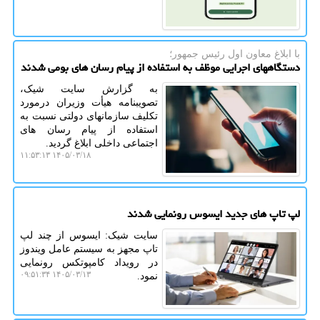
با ابلاغ معاون اول رئیس جمهور؛
دستگاههای اجرایی موظف به استفاده از پیام رسان های بومی شدند
به گزارش سایت شیک،
تصویبنامه هیأت وزیران درمورد
تکلیف سازمانهای دولتی نسبت به
استفاده از پیام رسان های
اجتماعی داخلی ابلاغ گردید.
۱۴۰۵/۰۳/۱۸ ۱۱:۵۳:۱۳
لپ تاپ های جدید ایسوس رونمایی شدند
سایت شیک: ایسوس از چند لپ
تاپ مجهز به سیستم عامل ویندوز
در رویداد کامپوتکس رونمایی
۱۴۰۵/۰۳/۱۳ ۰۹:۵۱:۳۴
نمود.