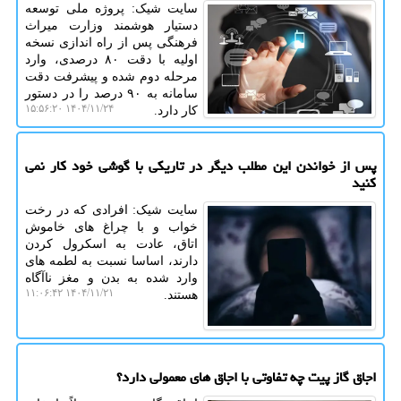
سایت شیک: پروژه ملی توسعه
دستیار هوشمند وزارت میراث
فرهنگی پس از راه اندازی نسخه
اولیه با دقت ۸۰ درصدی، وارد
مرحله دوم شده و پیشرفت دقت
سامانه به ۹۰ درصد را در دستور
۱۴۰۴/۱۱/۲۴ ۱۵:۵۶:۲۰
کار دارد.
پس از خواندن این مطلب دیگر در تاریکی با گوشی خود کار نمی
کنید
سایت شیک: افرادی که در رخت
خواب و با چراغ های خاموش
اتاق، عادت به اسکرول کردن
دارند، اساسا نسبت به لطمه های
وارد شده به بدن و مغز ناآگاه
۱۴۰۴/۱۱/۲۱ ۱۱:۰۶:۴۲
هستند.
اجاق گاز پیت چه تفاوتی با اجاق های معمولی دارد؟