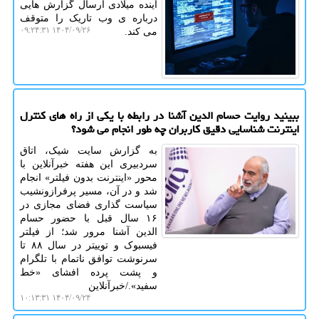
آینده میلادی ارسال گزارش هایی
درباره ی وب تاریک را متوقف
۱۴۰۴/۰۹/۲۶ ۰۹:۲۴:۳۱
می کند.
ببینید روایت حسام الدین آشنا در رابطه با یکی از راه های کنترل
اینترنت شناسایی دقیق کاربران چه طور انجام می شود؟
به گزارش سایت شیک، اتاق
سردبیری این هفته خبرآنلاین با
محور «اینترنت بدون فیلتر» انجام
شد و در آن، مسیر پرفرازونشیب
سیاست گذاری فضای مجازی در
۱۶ سال قبل با حضور حسام
الدین آشنا مرور شد؛ از فیلتر
فیسبوک و توییتر در سال ۸۸ تا
سرنوشت توافق ناتمام با تلگرام
و پشت پرده افشای «خط
سفید»./خبرآنلاین
۱۴۰۴/۰۹/۲۴ ۱۰:۱۳:۳۱