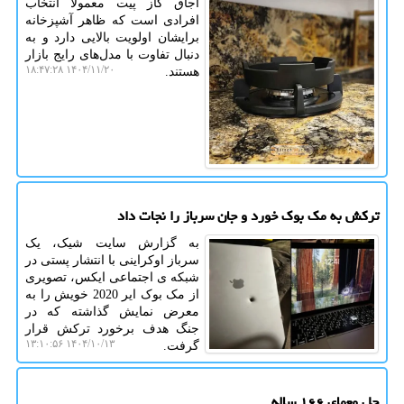
اجاق گاز پیت معمولاً انتخاب
افرادی است که ظاهر آشپزخانه
برایشان اولویت بالایی دارد و به
دنبال تفاوت با مدل‌های رایج بازار
۱۴۰۴/۱۱/۲۰ ۱۸:۴۷:۲۸
هستند.
ترکش به مک بوک خورد و جان سرباز را نجات داد
به گزارش سایت شیک، یک
سرباز اوکراینی با انتشار پستی در
شبکه ی اجتماعی ایکس، تصویری
از مک بوک ایر 2020 خویش را به
معرض نمایش گذاشته که در
جنگ هدف برخورد ترکش قرار
۱۴۰۴/۱۰/۱۳ ۱۳:۱۰:۵۶
گرفت.
حل معمای ۱۶۶ ساله