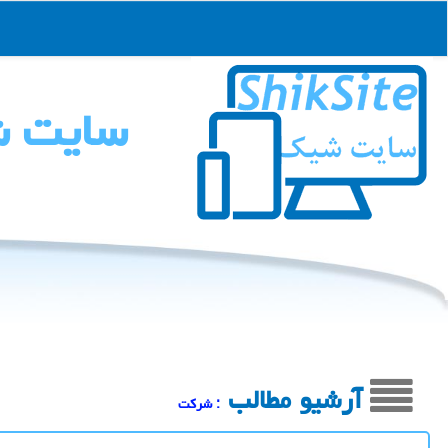
سایت 
آرشیو مطالب
: شركت