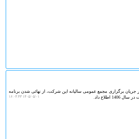
جریان برگزاری مجمع عمومی سالیانه این شرکت، از نهائی شدن برنامه
۱۴۰۵/۰۵/۰۱ ۱۶:۰۴:۴۳