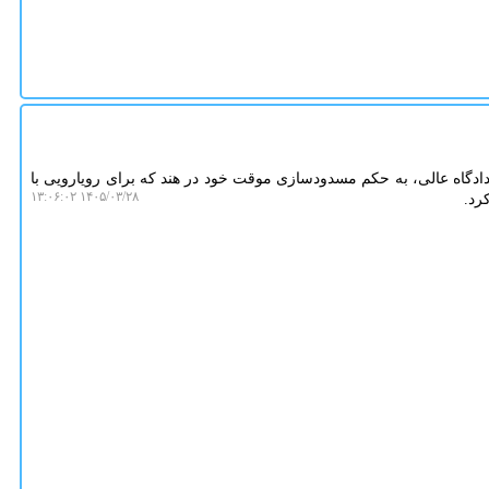
ادگاه عالی، به حکم مسدودسازی موقت خود در هند که برای رویارویی با
۱۴۰۵/۰۳/۲۸ ۱۳:۰۶:۰۲
رد.