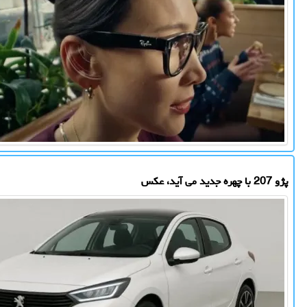
پژو 207 با چهره جدید می آید، عکس