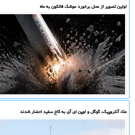
اولین تصویر از محل برخورد موشک فالکون به ماه
متا، آنتروپیک، گوگل و اوپن ای آی به کاخ سفید احضار شدند