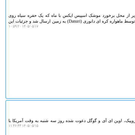
ر از محل برخورد موشک اسپیس ایکس با ماه که یک حفره سیاه روی
سطح قمر زمین به وجود آورده است، توسط ماهواره کره ای دانوری (Danuri) به زمین ارسال شد و جزئیات این
۱۴۰۵/۰۵/۱۷ ۱۰:۵۹:۲۰
روپیک، اوپن ای آی و گوگل دعوت شده روز سه شنبه به وقت آمریکا با
۱۴۰۵/۰۵/۱۵ ۱۱:۴۶:۴۳