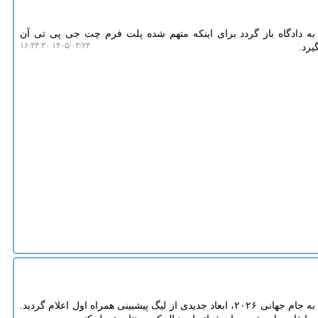
 به دادگاه باز گردد برای اینکه متهم شده پلت فرم چت جی پی تی آن
۱۴۰۵/۰۳/۲۴ ۱۶:۴۴:۳۰
یرد.
به گزارش سایت شیک، با نزدیک شدن به جام جهانی ۲۰۲۶، ابعاد جدیدی از لیگ پیشبینی همراه اول اعلام گردید.