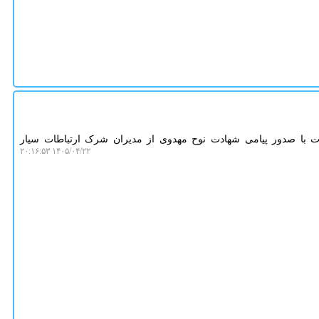
 با صدور پیامی شهادت نوح مهدوی از مدیران شرک ارتباطات سیار
۱۴۰۵/۰۴/۲۲ ۲۰:۱۶:۵۳