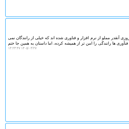
 آنقدر مملو از نرم افزار و فناوری شده اند که خیلی از رانندگان نمی
ن فنآوری ها رانندگی را امن تر از همیشه کرده، اما داستان به همین جا ختم
۱۴۰۵/۰۳/۲۷ ۱۴:۲۳:۴۷