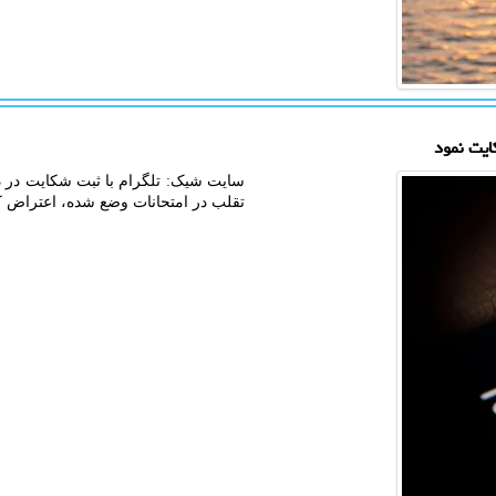
ایت نمود
سایت شیک: تلگرام با ثبت شکایت در د
تقلب در امتحانات وضع شده، اعتراض ک