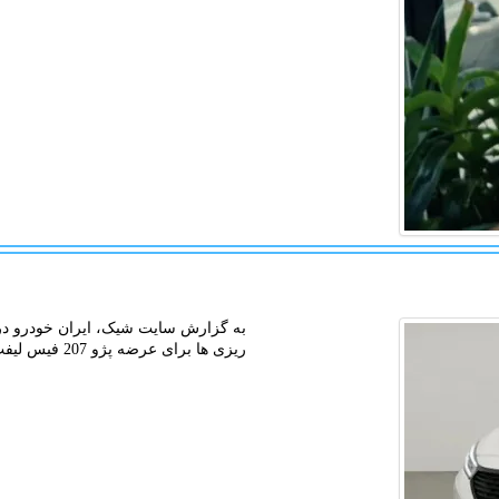
به گزارش سایت شیک، ایران خودرو در 
ریزی ها برای عرضه پژو 207 فیس لیفت در سال 1406 اطلاع داد.