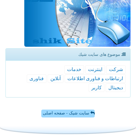
موضوع های سایت شیك
شركت
اینترنت
خدمات
ارتباطات و فناوری اطلاعات
آنلاین
فناوری
دیجیتال
كاربر
سایت شیک - صفحه اصلی