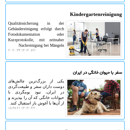
Kindergartenreinigung
Qualitätssicherung in der
Gebäudereinigung erfolgt durch
Fotodokumentation oder
Kurzprotokolle, mit zeitnaher
Nachreinigung bei Mängeln
۱۴۰۴/۰۷/۲۰ ۲۰:۲۰:۳۳
سفر با حیوان خانگی در ایران
یکی از بزرگ‌ترین چالش‌های
دوست داران سفر و طبیعت‌گردی
در ایران، نبود بومگردی با
حیوانات خانگی که آن را بپذیرند و
از آن‌ها با آغوش باز استقبال کنند.
۱۴۰۴/۰۳/۲۰ ۱۸:۳۸:۲۱