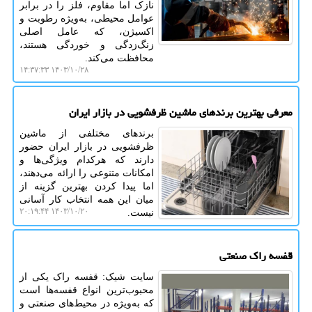
نازک اما مقاوم، فلز را در برابر
عوامل محیطی، به‌ویژه رطوبت و
اکسیژن، که عامل اصلی
زنگ‌زدگی و خوردگی هستند،
محافظت می‌کند.
۱۴۰۳/۱۰/۲۸ ۱۴:۳۷:۳۳
معرفی بهترین برندهای ماشین ظرفشویی در بازار ایران
برندهای مختلفی از ماشین
ظرفشویی در بازار ایران حضور
دارند که هرکدام ویژگی‌ها و
امکانات متنوعی را ارائه می‌دهند،
اما پیدا کردن بهترین گزینه از
میان این همه انتخاب کار آسانی
۱۴۰۳/۱۰/۲۰ ۲۰:۱۹:۴۴
نیست.
قفسه راک صنعتی
سایت شیک: قفسه راک یکی از
محبوب‌ترین انواع قفسه‌ها است
که به‌ویژه در محیط‌های صنعتی و