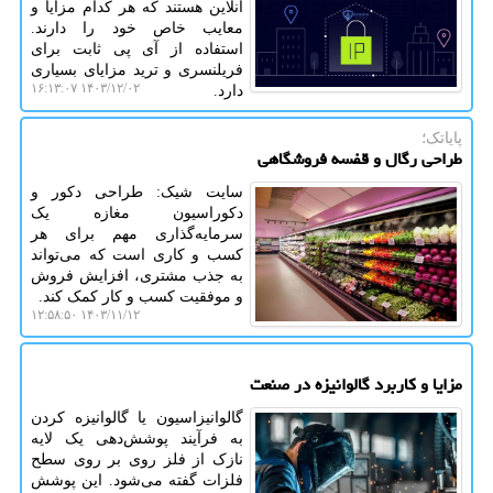
آنلاین هستند که هر کدام مزایا و
معایب خاص خود را دارند.
استفاده از آی پی ثابت برای
فریلنسری و ترید مزایای بسیاری
۱۴۰۳/۱۲/۰۲ ۱۶:۱۳:۰۷
دارد.
پایاتک؛
طراحی رگال و قفسه فروشگاهی
سایت شیک: طراحی دکور و
دکوراسیون مغازه یک
سرمایه‌گذاری مهم برای هر
کسب و کاری است که می‌تواند
به جذب مشتری، افزایش فروش
و موفقیت کسب و کار کمک کند.
۱۴۰۳/۱۱/۱۲ ۱۲:۵۸:۵۰
مزایا و کاربرد گالوانیزه در صنعت
گالوانیزاسیون یا گالوانیزه کردن
به فرآیند پوشش‌دهی یک لایه
نازک از فلز روی بر روی سطح
فلزات گفته می‌شود. این پوشش