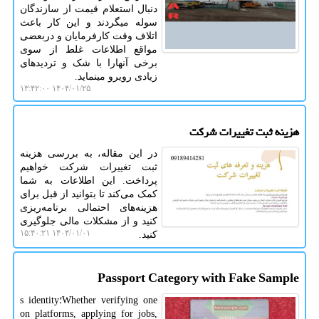
دنبال استعلام قیمت از سازندگان
سوله میگردند و این کار باعث
اتلاف وقت کارفرمایان و دربعضی
مواقع اطلاعات غلط از سوی
برخی آنهارا با شک و تردیدهای
زیادی رویرو مینماید.
۱۴۰۴/۰۱/۲۵ ۱۳:۴۲:۰۰
هزینه ثبت تغییرات شرکت
در این مقاله، به بررسی هزینه
ثبت تغییرات شرکت خواهیم
پرداخت. این اطلاعات به شما
کمک می‌کند تا بتوانید از قبل برای
هزینه‌های احتمالی برنامه‌ریزی
کنید و از مشکلات مالی جلوگیری
۱۴۰۴/۰۱/۰۱ ۱۵:۴۰:۲۱
کنید.
Passport Category with Fake Sample
Whether verifying one؛s identity
on platforms, applying for jobs,