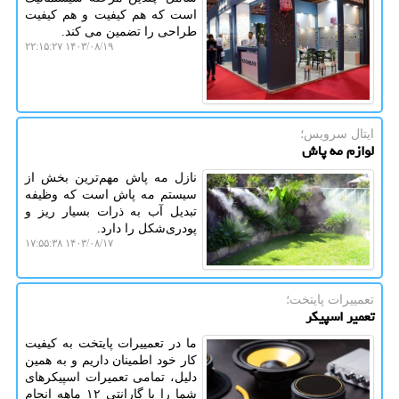
است که هم کیفیت و هم کیفیت
طراحی را تضمین می کند.
۱۴۰۳/۰۸/۱۹ ۲۲:۱۵:۲۷
ایتال سرویس؛
لوازم مه پاش
نازل مه پاش مهم‌ترین بخش از
سیستم مه پاش است که وظیفه
تبدیل آب به ذرات بسیار ریز و
پودری‌شکل را دارد.
۱۴۰۳/۰۸/۱۷ ۱۷:۵۵:۳۸
تعمییرات پایتخت؛
تعمیر اسپیکر
ما در تعمییرات پایتخت به کیفیت
کار خود اطمینان داریم و به همین
دلیل، تمامی تعمیرات اسپیکرهای
شما را با گارانتی ۱۲ ماهه انجام