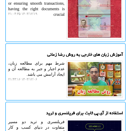
or ensuring smooth transactions,
having the right documents is
۱۴۰۳/۱۲/۱۹ ۲۱:۰۴:۳۵
crucial
آموزش زبان های خارجی به روش رضا زمانی
شرط مهم برای مطالعه زبان،
عدم اجبار و جبر به مطالعه آن و
ایجاد آرامش می باشد.
۱۴۰۳/۱۲/۰۶ ۲۱:۴۳:۱۶
استفاده از آی پی ثابت برای فریلنسری و ترید
فریلنسری و ترید دو مسیر
متفاوت در دنیای کسب و کار