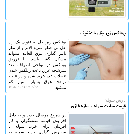
بوتاکس زیر بغل با تخفیف
بوتاکس زیر بغل به عنوان یک راه
حل بی خطر سریع الاثر و از نظر
تاثیر گذاری فوق العاده میتواند
مشکل گشا باشد. با تزریق
بوتاکس در نواحی اطراف غدد
مترشحه عرق باعث ریلکس شدن
عضلات غدد عرق شده و در نتیجه
ترشح عرق بسیار بسیار کم
۱۴۰۴/۰۱/۲۶ ۱۳:۵۵:۴۱
میشود.
پارس سوله؛
قیمت ساخت سوله و سازه فلزی
در شروع هرسال جدید و به دلیل
افزایش قیمتها صنعتگران و کار
افرینان برای خرید سوله یا
سفارش گذاری خرید سوله به