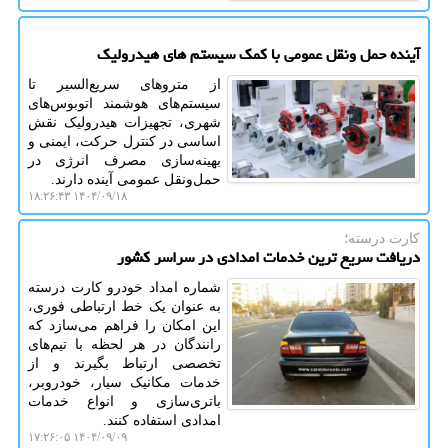
آینده حمل ونقل عمومی با کمک سیستم های هیدرولیک
از متروهای سریع‌السیر تا
سیستم‌های هوشمند اتوبوس‌های
شهری، تجهیزات هیدرولیک نقش
اساسی در کنترل حرکت، ایمنی و
بهینه‌سازی مصرف انرژی در
حمل‌ونقل عمومی آینده دارند.
۱۴۰۴/۰۹/۱۸ ۱۸:۲۶:۴۳
کارت درسته؛
دریافت سریع ترین خدمات امدادی در سراسر کشور
شماره امداد خودرو کارت درسته
به عنوان یک خط ارتباطی فوری،
این امکان را فراهم می‌سازد که
رانندگان در هر لحظه با تیم‌های
تخصصی ارتباط بگیرند و از
خدمات مکانیک سیار، خودروبر،
باتری‌سازی و انواع خدمات
امدادی استفاده کنند.
۱۴۰۴/۰۹/۰۹ ۱۷:۲۶:۰۵