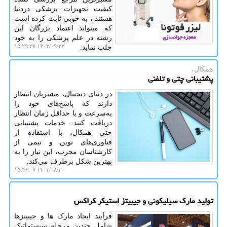
کیفیت تجهیزات پزشکی دردنیا
هستند ، به خوبی ثابت کرده است
که میتواند اعتماد بزرگان این
رشته در علم پزشکی را به خود
۱۴۰۳/۰۹/۲۳ ۱۵:۲۹:۳۸
جلب نماید.
همکال،
پشتیبانی چتی و تلفنی
در دنیای دیجیتال، مشتریان انتظار
دارند که پاسخ‌های خود را
به‌سرعت و با حداقل زمان انتظار
دریافت کنند. خدمات پشتیبانی
چتی همکال، با استفاده از
فناوری‌های نوین و تیمی از
کارشناسان مجرب، این نیاز را به
بهترین شکل برطرف می‌کند.
۱۴۰۳/۰۸/۳۰ ۱۵:۴۶:۰۷
تولید مارک سیلیکونی و جیبیتز استیکر کراکس
فرآیند ایجاد مارک ها و جیبیتزها
شامل چندین مرحله سیستماتیک