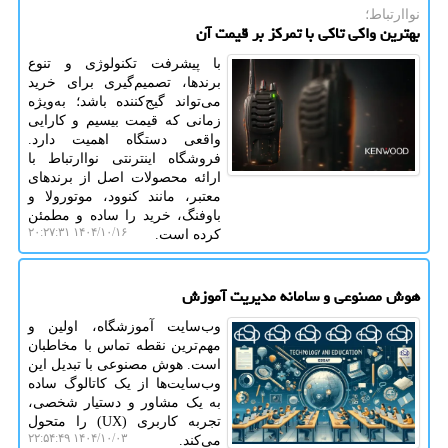
نواارتباط؛
بهترین واکی تاکی با تمرکز بر قیمت آن
با پیشرفت تکنولوژی و تنوع
برندها، تصمیم‌گیری برای خرید
می‌تواند گیج‌کننده باشد؛ به‌ویژه
زمانی که قیمت بیسیم و کارایی
واقعی دستگاه اهمیت دارد.
فروشگاه اینترنتی نواارتباط با
ارائه محصولات اصل از برندهای
معتبر، مانند کنوود، موتورولا و
باوفنگ، خرید را ساده و مطمئن
۱۴۰۴/۱۰/۱۶ ۲۰:۲۷:۳۱
کرده است.
هوش مصنوعی و سامانه مدیریت آموزش
وب‌سایت آموزشگاه، اولین و
مهم‌ترین نقطه تماس با مخاطبان
است. هوش مصنوعی با تبدیل این
وب‌سایت‌ها از یک کاتالوگ ساده
به یک مشاور و دستیار شخصی،
تجربه کاربری (UX) را متحول
۱۴۰۴/۱۰/۰۳ ۲۲:۵۴:۴۹
می‌کند.