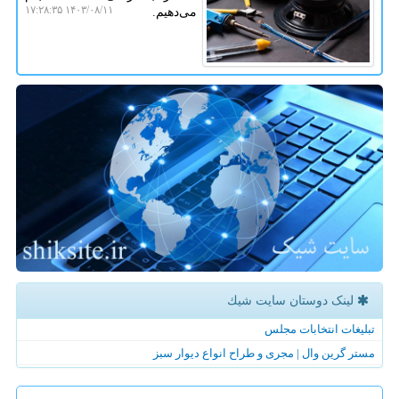
۱۴۰۳/۰۸/۱۱ ۱۷:۲۸:۳۵
می‌دهیم.
لینک دوستان سایت شیك
تبلیغات انتخابات مجلس
مستر گرین وال | مجری و طراح انواع دیوار سبز