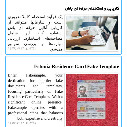
کاریابی و استخدام حرفه ای باش
یک فرآیند استخدام کاملا ضروری
است و سازمانها میتوانند از
کاریابی آنلاین حرفه ای باش
استفاده کنند. این شامل
مصاحبه‌های استاندارد، ارزیابی
مهارت‌ها و بررسی سوابق
۱۴۰۴/۰۲/۳۰ ۱۳:۴۹:۰۷
می‌شود
Estonia Residence Card Fake Template
Enter Fakesample, your
destination for top-tier fake
documents and templates,
focusing particularly on Fake
Residence Card Templates. With a
significant online presence,
Fakesample operates with a
professional ethos that balances
both expertise and creativity
۱۴۰۴/۰۲/۲۸ ۱۱:۵۷:۱۶