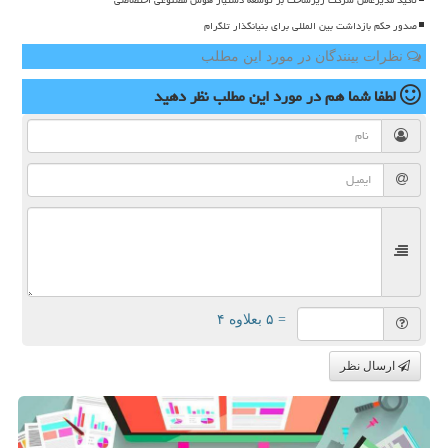
صدور حکم بازداشت بین المللی برای بنیانگذار تلگرام
نظرات بینندگان در مورد این مطلب
لطفا شما هم
در مورد این مطلب
نظر دهید
= ۵ بعلاوه ۴
ارسال نظر