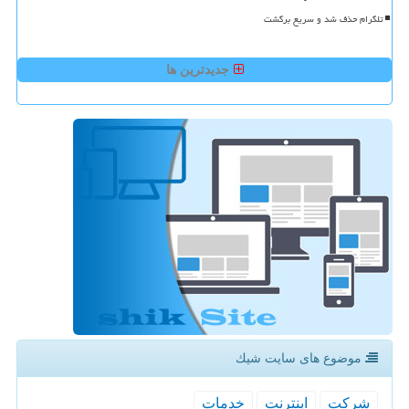
تلگرام حذف شد و سریع برگشت
جدیدترین ها
موضوع های سایت شیك
شركت
اینترنت
خدمات