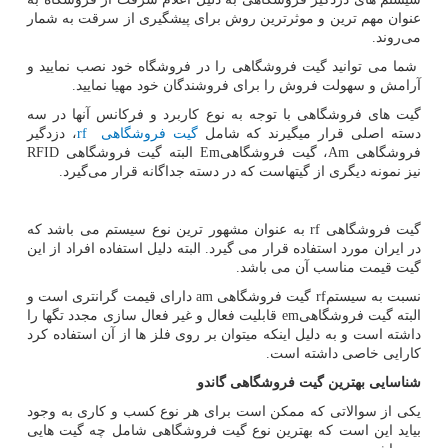
عنوان مهم ترین و موثرترین روش برای پیشگیری از سرقت به شمار
می‌روند.
شما می توانید گیت فروشگاهی را در فروشگاه خود نصب نمایید و
آرامش و سهولت فروش را برای فروشندگان خود مهیا نمایید.
گیت های فروشگاهی با توجه به نوع کاربرد و فرکانس آنها در سه
دسته اصلی قرار میگیرند که شامل
گیت فروشگاهی
rf
، دزدگیر
فروشگاهی
Am
، گیت فروشگاهی
Em
البته گیت فروشگاهی
RFID
نیز نمونه دیگری از گیتهاست که در دسته جداگانه قرار می‌گیرد.
گیت فروشگاهی
rf
به عنوان مشهور ترین نوع سیستم می باشد که
در ایران مورد استفاده قرار می گیرد. البته دلیل استفاده افراد از این
گیت قیمت مناسب آن می باشد.
نسبت به سیستم
rf
گیت فروشگاهی
am
دارای قیمت گرانتری است و
البته گیت فروشگاهی
em
قابلیت فعال و غیر فعال سازی مجدد تگها را
داشته است و به دلیل اینکه میتوان بر روی فلز ها از آن استفاده کرد
کارایی خاصی داشته است.
شناسایی بهترین گیت فروشگاهی گاندو
یکی از سوالاتی که ممکن است برای هر نوع کسب و کاری به وجود
بیاید این است که بهترین نوع گیت فروشگاهی شامل چه گیت هایی