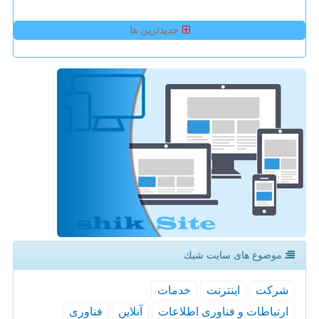
جدیدترین ها
موضوع های سایت شیك
شركت
اینترنت
خدمات
ارتباطات و فناوری اطلاعات
آنلاین
فناوری