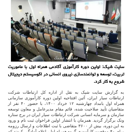
سایت شیک: اولین دوره کارآموزی آکادمی همراه اول با ماموریت
تربیت، توسعه و توانمندسازی نیروی انسانی در اکوسیستم دیجیتال
شروع به کار کرد.
به گزارش سایت شیک به نقل از اداره کل ارتباطات شرکت
ارتباطات سیار ایران، آئین افتتاحیه اولین دوره کارآموزی سازمانی
همراه اول بامداد چهارشنبه ۱۲ خرداد ۱۴۰۰، با حضور ۴۰ نفر از
متقاضیان تأیید صلاحیت شده، قائم مقام مدیرعامل و معاون توسعه
سازمان و سرمایه انسانی شرکت ارتباطات سیار ایران در برج ستاره
ونک برگزار گردید. همزمان با انتشار اولین فراخوان ثبت نام و ورود
به این دوره، بیش از ۳۶۰۰ متقاضی با ثبت اطلاعات و ارسال رزومه
برای ۴۰ موقعیت کارآموزی گروه همراه اول، اعلام آمادگی کردند که