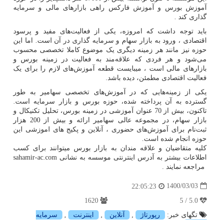
آموزش بورس و آموزش فارکس راهی بازارهای مالی و سرمایه
گذاری کند .
باید توجه داشت که امروزه، یکی از فعالیت‌های مفید و پرسود
اقتصادی ، ورود به بازار سهام و سرمایه گذاری در آن است. اما این
حوزه نیز مانند هر زمینه دیگری یک موضوع کاملا تخصصی محسوب
می‌‌شود و هر فردی که علاقه‌‌مند به فعالیت در زمینه بورس و
بازارهای مالی است ، میبایست قطعه آموزش‌های لازم را برای یک
فعالیت اقتصادی مطمئن، دیده باشد.
یکی از زمینه‌‌هایی که در آموزش‌های تخصصی سهامیر به طور
گسترده به آن پرداخته شده، حوزه بورس و بازار سرمایه است.
تاکنون، بیش از 70 عنوان آموزشی در زمینه بورس، تحلیل تکنیکال و
بازار سهام، در مجموعه عالی سهامیر ارائه و بیش از 200 هزار
ثبت‌نام برای آموزش‌های حضوری ، آنلاین و پکیج های اموزشی این
حوزه انجام شده است.
کلیه متقاضیان و علاقه مندان به بازار بورس میتوانند برای کسب
اطلاعات بیشتر به آدرس اینترنتی موسسه به نشانی
sahamir-ac.com
مراجعه نمایند .
1400/03/03
22:05:23
1620
5.0 / 5
تگهای خبر:
رپورتاژ
,
آنلاین
,
اینترنت
,
سرمایه