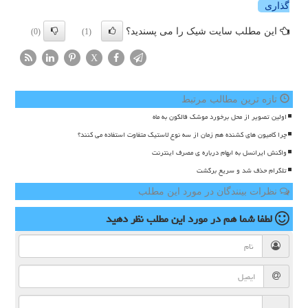
گذاری
این مطلب سایت شیک را می پسندید؟
(0)
(1)
X
تازه ترین مطالب مرتبط
اولین تصویر از محل برخورد موشک فالکون به ماه
چرا کامیون های کشنده هم زمان از سه نوع لاستیک متفاوت استفاده می کنند؟
واکنش ایرانسل به ابهام درباره ی مصرف اینترنت
تلگرام حذف شد و سریع برگشت
نظرات بینندگان در مورد این مطلب
لطفا شما هم
در مورد این مطلب
نظر دهید