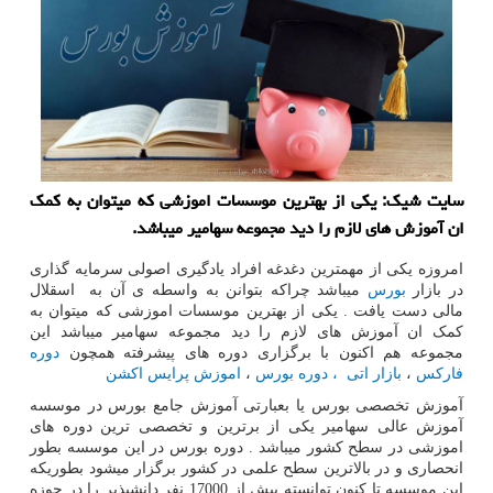
سایت شیك: یكی از بهترین موسسات اموزشی كه میتوان به كمك
ان آموزش های لازم را دید مجموعه سهامیر میباشد.
امروزه یکی از مهمترین دغدغه افراد یادگیری اصولی سرمایه گذاری
در بازار
بورس
میباشد چراکه بتوانن به واسطه ی آن به اسقلال
مالی دست یافت . یکی از بهترین موسسات اموزشی که میتوان به
کمک ان آموزش های لازم را دید مجموعه سهامیر میباشد این
مجموعه هم اکنون با برگزاری دوره های پیشرفته همچون
دوره
فارکس
،
بازار اتی
، دوره بورس
،
اموزش پرایس اکشن
آموزش تخصصی بورس یا بعبارتی آموزش جامع بورس در موسسه
آموزش عالی سهامیر یکی از برترین و تخصصی ترین دوره های
اموزشی در سطح کشور میباشد . دوره بورس در این موسسه بطور
انحصاری و در بالاترین سطح علمی در کشور برگزار میشود بطوریکه
این موسسه تا کنون توانسته بیش از 17000 نفر دانشپذیر را در حوزه