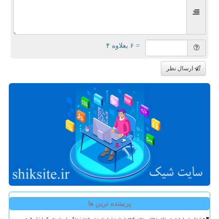
= ۶ بعلاوه ۴
ارسال نظر
پربیننده ترین ها