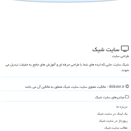
سایت شیك
طراحی سایت
شیک سایت، جایی که ایده های شما با طراحی حرفه ای و آموزش های جامع به حقیقت تبدیل می
شوند.
shiksite.ir - مالکیت معنوی سایت سایت شیك متعلق به مالکین آن می باشد
میانبرهای سایت شیك
درباره ما
بک لینک در سایت شیك
رپورتاژ در سایت شیك
مطالب سایت شیك