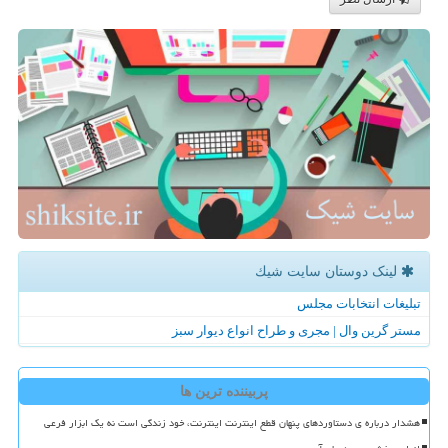
لینک دوستان سایت شیك
تبلیغات انتخابات مجلس
مستر گرین وال | مجری و طراح انواع دیوار سبز
پربیننده ترین ها
هشدار درباره ی دستاوردهای پنهان قطع اینترنت اینترنت، خود زندگی است نه یک ابزار فرعی