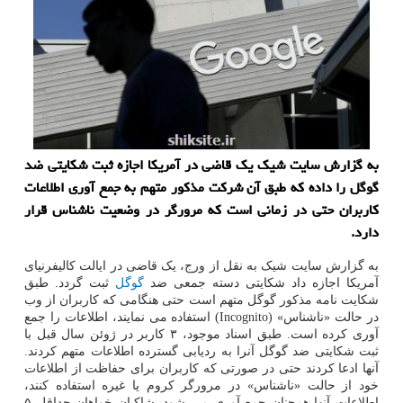
به گزارش سایت شیک یک قاضی در آمریکا اجازه ثبت شکایتی ضد
گوگل را داده که طبق آن شرکت مذکور متهم به جمع آوری اطلاعات
کاربران حتی در زمانی است که مرورگر در وضعیت ناشناس قرار
دارد.
به گزارش سایت شیک به نقل از ورج، یک قاضی در ایالت کالیفرنیای
آمریکا اجازه داد شکایتی دسته جمعی ضد
گوگل
ثبت گردد. طبق
شکایت نامه مذکور گوگل متهم است حتی هنگامی که کاربران از وب
در حالت «ناشناس» (Incognito) استفاده می نمایند، اطلاعات را جمع
آوری کرده است. طبق اسناد موجود، ۳ کاربر در ژوئن سال قبل با
ثبت شکایتی ضد گوگل آنرا به ردیابی گسترده اطلاعات متهم کردند.
آنها ادعا کردند حتی در صورتی که کاربران برای حفاظت از اطلاعات
خود از حالت «ناشناس» در مرورگر کروم یا غیره استفاده کنند،
اطلاعات آنها همچنان جمع آوری می شود. شاکیان خواهان حداقل ۵