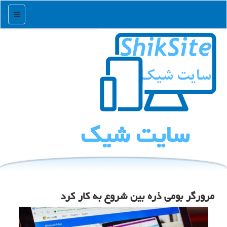
منو
سایت شیك
مرورگر بومی ذره بین شروع به كار كرد