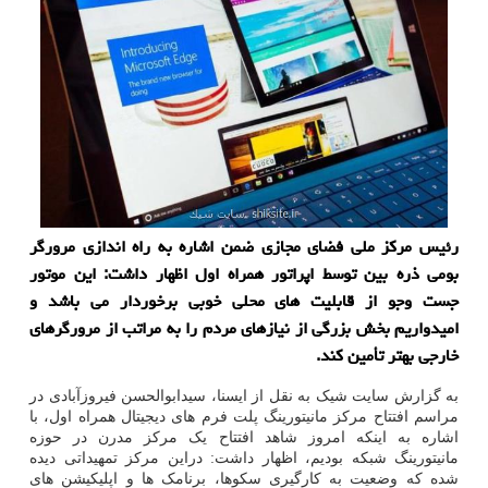
رئیس مرکز ملی فضای مجازی ضمن اشاره به راه اندازی مرورگر
بومی ذره بین توسط اپراتور همراه اول اظهار داشت: این موتور
جست وجو از قابلیت های محلی خوبی برخوردار می باشد و
امیدواریم بخش بزرگی از نیازهای مردم را به مراتب از مرورگرهای
خارجی بهتر تأمین کند.
به گزارش سایت شیک به نقل از ایسنا، سیدابوالحسن فیروزآبادی در
مراسم افتتاح مرکز مانیتورینگ پلت فرم های دیجیتال همراه اول، با
اشاره به اینکه امروز شاهد افتتاح یک مرکز مدرن در حوزه
مانیتورینگ شبکه بودیم، اظهار داشت: دراین مرکز تمهیداتی دیده
شده که وضعیت به کارگیری سکوها، برنامک ها و اپلیکیشن های