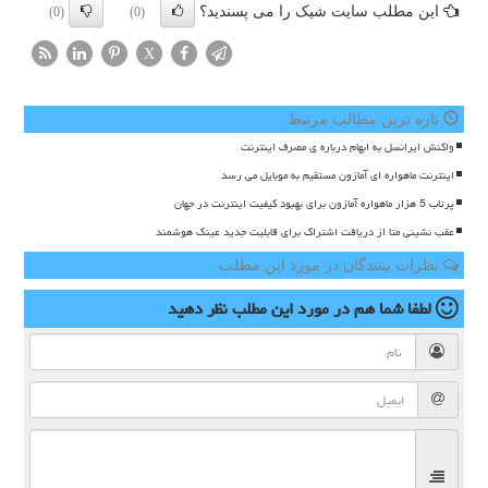
این مطلب سایت شیک را می پسندید؟
(0)
(0)
X
تازه ترین مطالب مرتبط
واکنش ایرانسل به ابهام درباره ی مصرف اینترنت
اینترنت ماهواره ای آمازون مستقیم به موبایل می رسد
پرتاب 5 هزار ماهواره آمازون برای بهبود کیفیت اینترنت در جهان
عقب نشینی متا از دریافت اشتراک برای قابلیت جدید عینک هوشمند
نظرات بینندگان در مورد این مطلب
لطفا شما هم
در مورد این مطلب
نظر دهید