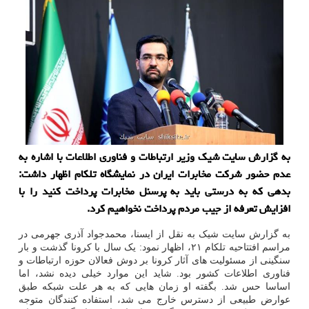
به گزارش سایت شیک وزیر ارتباطات و فناوری اطلاعات با اشاره به
عدم حضور شرکت مخابرات ایران در نمایشگاه تلکام اظهار داشت:
بدهی که به درستی باید به پرسنل مخابرات پرداخت کنید را با
افزایش تعرفه از جیب مردم پرداخت نخواهیم کرد.
به گزارش سایت شیک به نقل از ایسنا، محمدجواد آذری جهرمی در
مراسم افتتاحیه تلکام ۲۱، اظهار نمود: یک سال با کرونا گذشت و بار
سنگینی از مسئولیت های آثار کرونا بر دوش فعالان حوزه ارتباطات و
فناوری اطلاعات کشور بود. شاید این موارد خیلی دیده نشد، اما
اساسا حس شد. بگفته او زمان هایی که به هر علت شبکه طبق
عوارض طبیعی از دسترس خارج می شد، استفاده کنندگان متوجه