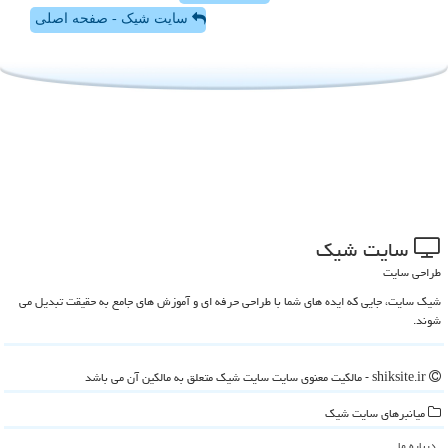
سایت شیک - صفحه اصلی
سایت شیك
طراحی سایت
شیک سایت، جایی که ایده های شما با طراحی حرفه ای و آموزش های جامع به حقیقت تبدیل می
شوند.
shiksite.ir - مالکیت معنوی سایت سایت شیك متعلق به مالکین آن می باشد
میانبرهای سایت شیك
درباره ما