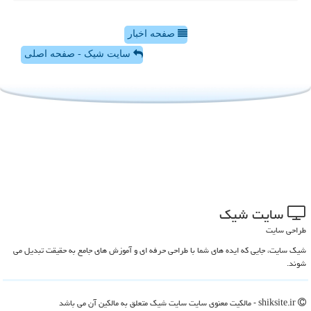
صفحه اخبار
سایت شیک - صفحه اصلی
سایت شیك
طراحی سایت
شیک سایت، جایی که ایده های شما با طراحی حرفه ای و آموزش های جامع به حقیقت تبدیل می
شوند.
shiksite.ir - مالکیت معنوی سایت سایت شیك متعلق به مالکین آن می باشد