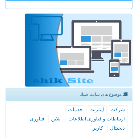
موضوع های سایت شیك
شركت
اینترنت
خدمات
ارتباطات و فناوری اطلاعات
آنلاین
فناوری
دیجیتال
كاربر