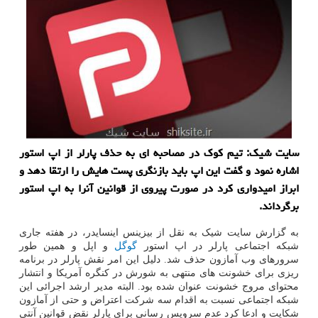
سایت شیک: تیم کوک در مصاحبه ای به حذف پارلر از اپ استور
اشاره نمود و گفت این اپ باید بازنگری پست هایش را ارتقا دهد و
ابراز امیدواری کرد در صورت پیروی از قوانین آنرا به اپ استور
برگرداند.
به گزارش سایت شیک به نقل از بیزینس اینسایدر، در هفته جاری
شبکه اجتماعی پارلر در اپ استور
گوگل
و اپل و همین طور
سرورهای وب آمازون حذف شد. دلیل این امر نقش پارلر در برنامه
ریزی برای خشونت های منتهی به شورش در کنگره آمریکا و انتشار
محتوای مروج خشونت عنوان شده بود. البته مدیر ارشد اجرائی این
شبکه اجتماعی نسبت به اقدام سه شرکت اعتراض و حتی از آمازون
شکایت و ادعا کرد عدم سرویس رسانی برای پارلر نقض قوانین آنتی