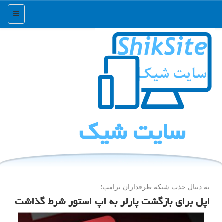
منو
سایت شیك
به دنبال جذب شبكه طرفداران ترامپ؛
اپل برای بازگشت پارلر به اپ استور شرط گذاشت