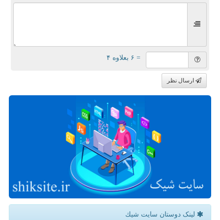
= ۶ بعلاوه ۴
ارسال نظر
لینک دوستان سایت شیك