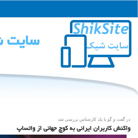
سایت 
در گفت و گو با یك كارشناس بررسی شد
واكنش كاربران ایرانی به كوچ جهانی از واتساپ