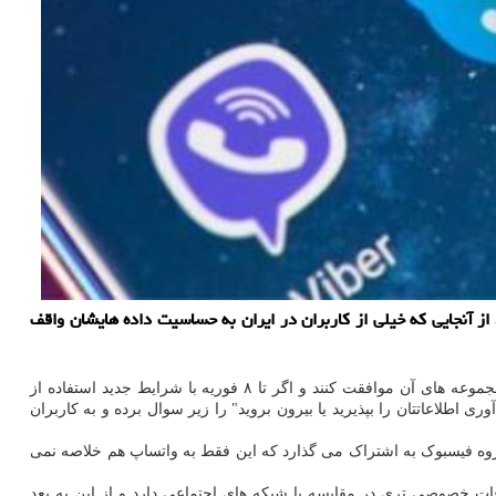
از آنجایی که خیلی از کاربران در ایران به حساسیت داده هایشان واقف
به گزارش سایت شیک به نقل از ایسنا، واتساپ اخیرا از کاربران خواسته با جمع آوری اطلاعاتشان شامل شماره تلفن و مکان توسط فیسبوک و زیرمجموعه های آن موافقت کنند و اگر تا ۸ فوریه با شرایط جدید استفاده از
طلاعاتتان را بپذیرید یا بیرون بروید" را زیر سوال برده و به کاربران
ی گروه فیسبوک به اشتراک می گذارد که این فقط به واتساپ هم خلاصه نمی
ات خصوصی تری در مقایسه با شبکه های اجتماعی دارد و از این به بعد