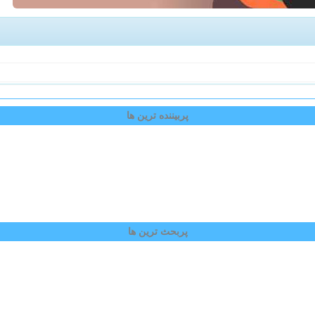
پربیننده ترین ها
پربحث ترین ها