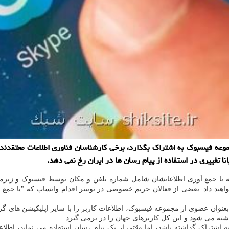
مجموعه فیسبوک به اشتراک بگذارد، برخی کارشناسان فناوری اطلاعات معتقدند 
ا تغییری در استفاده از پیام رسان ها در ایران رخ نمی دهد.
داد. بعضی از فعالان حریم خصوصی در توییتر اقدام واتساپ که "یا جمع آوری ا
بعد بعنوان عضوی از مجموعه فیسبوک، اطلاعات کاربر را با سایر اپلیکیشن ها
شته می شود و این کل کاربرهای جهان را در برمی گیرد.
اشتراک گذاشته باشد، اما وقتی از یک پیام رسان استفاده می نماید، اطلاع