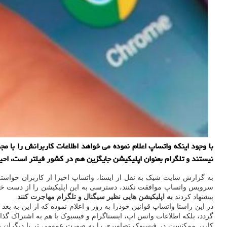
با وجود اینکه واتساپ اعلام نموده می خواهد اطلاعات کاربرانش را با 
نیستند و تلگرام بعنوان اپلیکیشن جایگزین هم در کشور فیلتر است، احیان
سرویس واتساپ موافقت نکنند، دسترسی به این اپلیکیشن را از دست خواهند 
پیشنهاد کردند
به اپلیکیشن هایی نظیر سیگنال و تلگرام مهاجرت کنند
.
در این راستا واتساپ قوانین خودرا به روز و اعلام نموده که از این به 
گردد، بلکه اطلاعات واتس اپ، اینستاگرام و فیسبوک با هم به اشتراک گذا
کاربر ممکنست در فیسبوک تصاویری را به صورت عمومی تر با دیگران به 