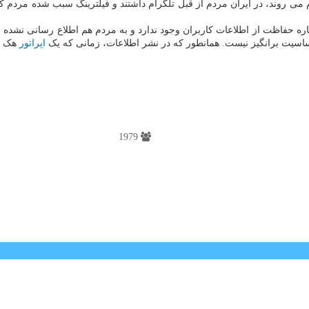
 روند، در ایران مردم از قبل تلگرام داشتند و فیلترینگ سبب شده مردم کمتر ا
اره حفاظت از اطلاعات کاربران وجود ندارد و به مردم هم اطلاع رسانی نشد
ساسیت برانگیز نیست. همانطور که در نشر اطلاعات، زمانی که یک
اپراتور
هک م
1979