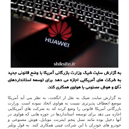
به گزارش سایت شیك وزارت بازرگانی آمریكا با وضع قانونی جدید
به شركت های آمریكایی اجازه می دهد برای توسعه استانداردهای
۵G و هوش مصنوعی با هواوی همكاری كند.
به گزارش سایت شیک به نقل از انگجت، به نظر می آید آمریکا
موضع انعطاف پذیرتری نسبت به هواوی اتخاذ نموده است. وزارت
بازرگانی آمریکا قانونی را وضع کرده که به شرکت های آمریکایی
اجازه می دهد برای توسعه استانداردها در حوزه هایی که هواوی در
آنها دخیل بوده مانند نسل پنجم اینترنت موبایل، هوش مصنوعی و
خودرو های خودران با این شرکت چینی همکاری کنند. به قول ویلبر