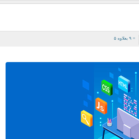
= ۹ بعلاوه ۵