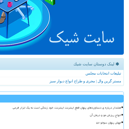
لینک دوستان سایت شیك
تبلیغات انتخابات مجلس
مستر گرین وال | مجری و طراح انواع دیوار سبز
هشدار درباره ی دستاوردهای پنهان قطع اینترنت اینترنت، خود زندگی است نه یک ابزار فرعی
انواع ریزش مو و درمان آن
جهش پنهان سوخو ۵۷