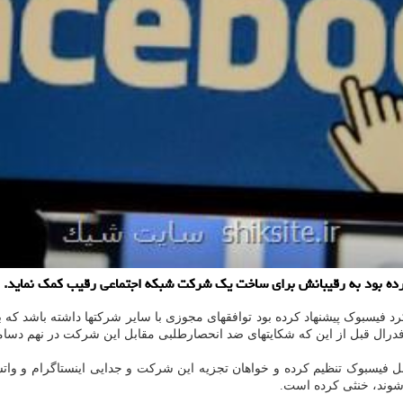
رده بود به رقیبانش برای ساخت یک شرکت شبکه اجتماعی رقیب کمک نماید.
فیسبوک پیشنهاد کرده بود توافقهای مجوزی با سایر شرکتها داشته باشد که ب
و فدرال قبل از این که شکایتهای ضد انحصارطلبی مقابل این شرکت در نهم دسام
کل ایالتی شکایتهایی را مقابل فیسبوک تنظیم کرده و خواهان تجزیه این شرکت و جدایی اینس
شوند، خنثی کرده است.