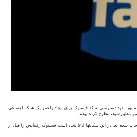
ه نوبه خود دسترسی به کد فیسبوک برای ایجاد راحتتر یک شبکه اجتماعی
بر تنظیم شود، مطرح کرده بودند.
تاگرام و واتساپ شده اند. در این شکایتها ادعا شده است فیسبوک رقیبانش را قبل از