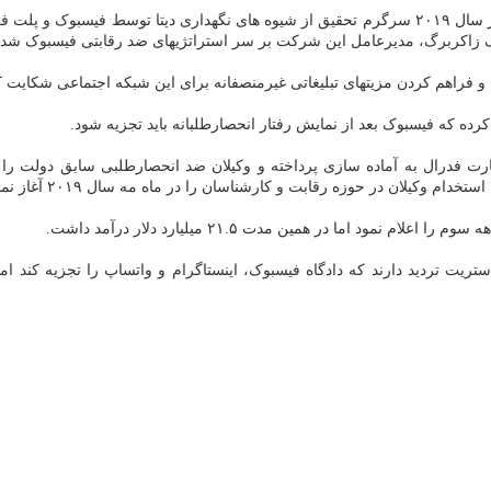
فشار برای تجزیه فیسبوک در چند سال قبل بالا رفته است. اتحادیه اروپا از سال ۲۰۱۹ سرگرم تحقیق از 
ارک زاکربرگ، مدیرعامل این شرکت بر سر استراتژیهای ضد رقابتی فیسبوک شدن
 و فراهم کردن مزیتهای تبلیغاتی غیرمنصفانه برای این شبکه اجتماعی شکایت کر
ه که فیسبوک بعد از نمایش رفتار انحصارطلبانه باید تجزیه شود.
رت فدرال به آماده سازی پرداخته و وکیلان ضد انحصارطلبی سابق دولت را اس
ان در حوزه رقابت و کارشناسان را در ماه مه سال ۲۰۱۹ آغاز نموده بود.
د اما در همین مدت ۲۱.۵ میلیارد دلار درآمد داشت.
ت تردید دارند که دادگاه فیسبوک، اینستاگرام و واتساپ را تجزیه کند ام