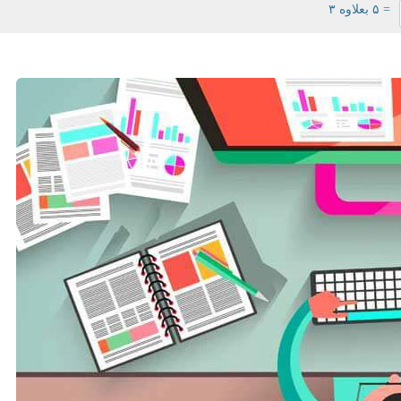
= ۵ بعلاوه ۳