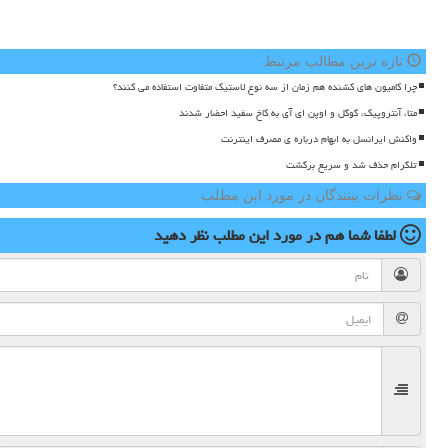
تازه ترین مطالب مرتبط
چرا کامیون های کشنده هم زمان از سه نوع لاستیک متفاوت استفاده می کنند؟
متا، آنتروپیک، گوگل و اوپن ای آی به کاخ سفید احضار شدند
واکنش ایرانسل به ابهام درباره ی مصرف اینترنت
تلگرام حذف شد و سریع برگشت
نظرات بینندگان در مورد این مطلب
لطفا شما هم
در مورد این مطلب
نظر دهید