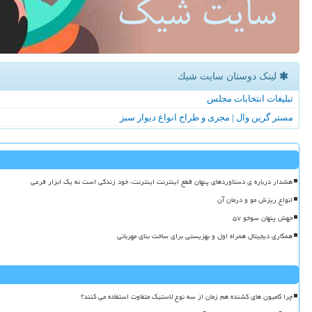
لینک دوستان سایت شیك
تبلیغات انتخابات مجلس
مستر گرین وال | مجری و طراح انواع دیوار سبز
هشدار درباره ی دستاوردهای پنهان قطع اینترنت اینترنت، خود زندگی است نه یک ابزار فرعی
انواع ریزش مو و درمان آن
جهش پنهان سوخو ۵۷
همکاری دیجیتال همراه اول و بهزیستی برای ساخت بنای مهربانی
چرا کامیون های کشنده هم زمان از سه نوع لاستیک متفاوت استفاده می کنند؟