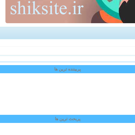
پربیننده ترین ها
پربحث ترین ها