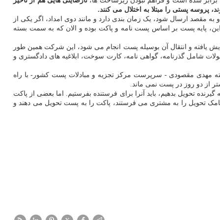
 برابر شده است و فراهم نبودن زیرساخت ها،
نارضایتی هایی هم از تاخیر
پروسه پستی را مبتلا به اختلال می کنند.
به مقصد ارسال شود، یک زمان بندی دارد و مانند دوی امداد، اگر یکی از
ز این، پایه پست بر اساس پست نامه و پاکت بوده و الان که به سمت بسته
ویروس کرونا افزایش یافته و انتقال آن بوسیله پست انجام می شود، این شرکت همین طور
لات شامل گذرنامه، گواهی نامه، کارت سوخت، ابلاغیه های دادگستری و
گفته مهدی مقصودی - سرپرست مرکز تجزیه و مبادلات پست کشور- با راه
ر از دو روز در پست نمی ماند.
می تواند در باجه های ما بماند و حتی اگر نتوانیم به گیرنده تحویل بدهیم، باید آنرا برای فرستنده بفرستیم. اما بعضی از پاکت
پیامک تحویل را به مشتری می فرستند، پاکت را به پست تحویل می دهند و