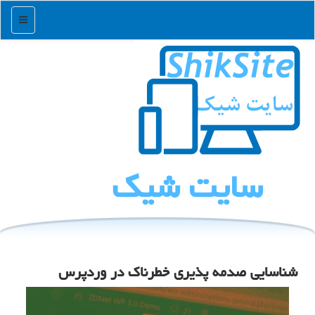
منو
سایت شیك
شناسایی صدمه پذیری خطرناك در وردپرس