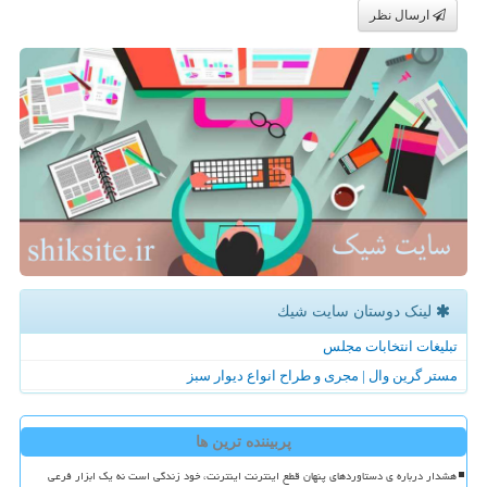
ارسال نظر
لینک دوستان سایت شیك
تبلیغات انتخابات مجلس
مستر گرین وال | مجری و طراح انواع دیوار سبز
پربیننده ترین ها
هشدار درباره ی دستاوردهای پنهان قطع اینترنت اینترنت، خود زندگی است نه یک ابزار فرعی