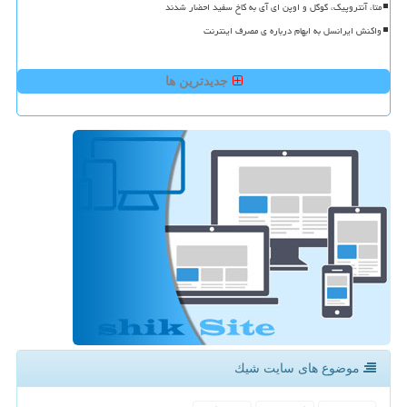
متا، آنتروپیک، گوگل و اوپن ای آی به کاخ سفید احضار شدند
واکنش ایرانسل به ابهام درباره ی مصرف اینترنت
جدیدترین ها
موضوع های سایت شیك