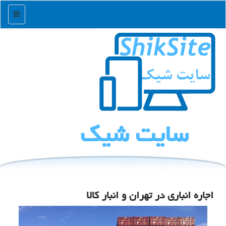
منو
سایت شیك
اجاره انباری در تهران و انبار كالا