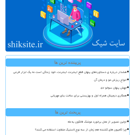
پربیننده ترین ها
هشدار درباره ی دستاوردهای پنهان قطع اینترنت اینترنت، خود زندگی است نه یک ابزار فرعی
انواع ریزش مو و درمان آن
جهش پنهان سوخو ۵۷
همکاری دیجیتال همراه اول و بهزیستی برای ساخت بنای مهربانی
پربحث ترین ها
اولین تصویر از محل برخورد موشک فالکون به ماه
چرا کامیون های کشنده هم زمان از سه نوع لاستیک متفاوت استفاده می کنند؟