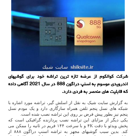
شرکت کوالکوم از عرضه تازه ترین تراشه خود برای گوشیهای
اندرویدی موسوم به اسنپ دراگون 888 در سال 2021 آگاهی داده
که قابلیت های منحصر به فردی دارد.
به گزارش سایت شیک به نقل از اسلش گیر، تراشه مورد اشاره با
شبکه های نسل پنجم تلفن همراه سازگاری دارد و یک مودم نسل
پنجم نیز بطور پیش فرض بر روی این تراشه نصب شده است.
یکی دیگر از مزایای این تراشه نصب پردازنده گرافیکی است که
پخش ویدئو با دقت ۴K و با سرعت ۱۴۴ فریم در ثانیه را ممکن می
کند. بدین سبب گوشیهای مجهز به تراشه اسنپ دراگون ۸۸۸ از