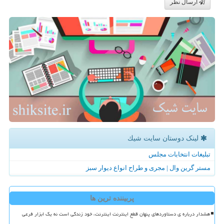
ارسال نظر
لینک دوستان سایت شیك
تبلیغات انتخابات مجلس
مستر گرین وال | مجری و طراح انواع دیوار سبز
پربیننده ترین ها
هشدار درباره ی دستاوردهای پنهان قطع اینترنت اینترنت، خود زندگی است نه یک ابزار فرعی