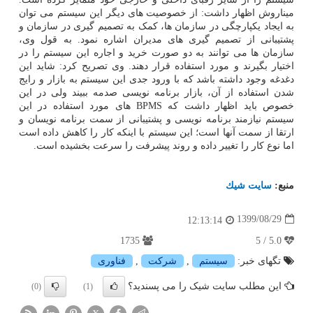
میناروش اظهار داشت: از خصوصیت های دیگر این سیستم می توان
به ایجاد یکپارچگی در سازمان ها، کمک به تصمیم گیری در سازمان و
پشتیبانی از تصمیم گیری های مدیران اشاره نمود. به قول وی،
سازمان ها می توانند به دو صورت خرید و اجاره این سیستم را در
اختیار بگیرند و مورد استفاده قرار دهند. وی تصریح کرد: شاید این
دغدغه وجود داشته باشد که با ورود جدی این سیستم به بازار و رایج
شدن استفاده از آن، بازار برنامه نویسی صدمه ببیند ولی در این
خصوص باید اظهار داشت که BPMS های مورد استفاده در این
سیستم نیازمند برنامه نویسی و پشتیبانی از سمت برنامه نویسان و
ارتقا از سمت آنها است؛ این سیستم با اینکه کار را کاهش داده است
اما نوع کار را تغییر داده و روند پیشرفت را سرعت بخشیده است.
منبع:
سایت شیك
1399/08/29
12:13:14
1735
5.0 / 5
تگهای خبر:
سیستم
,
شركت
,
فناوری
این مطلب سایت شیک را می پسندید؟
(0)
(1)