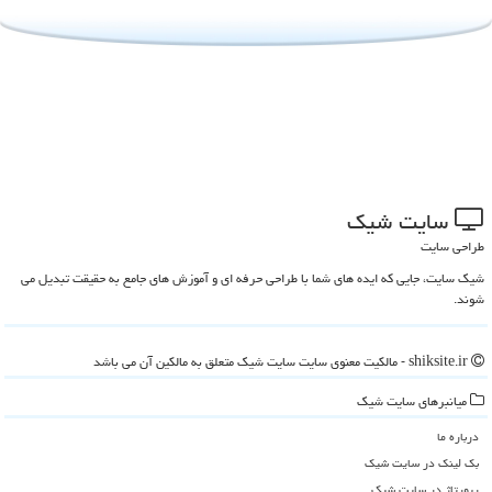
سایت شیك
طراحی سایت
شیک سایت، جایی که ایده های شما با طراحی حرفه ای و آموزش های جامع به حقیقت تبدیل می
شوند.
shiksite.ir - مالکیت معنوی سایت سایت شیك متعلق به مالکین آن می باشد
میانبرهای سایت شیك
درباره ما
بک لینک در سایت شیك
رپورتاژ در سایت شیك