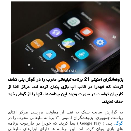
پژوهشگران امنیتی 21 برنامه تبلیغاتی مخرب را در گوگل پلی كشف
كردند كه خودرا در قالب اپ بازی پنهان كرده اند. مركز افتا از
كاربران خواست در صورت وجود این برنامه ها، آنها را از گوشی خود
حذف نمایند.
به گزارش سایت شیک به نقل از معاونت بررسی مرکز افتای
ریاست جمهوری، پژوهشگران امنیتی ۲۱ برنامه تبلیغاتی مخرب را در
گوگل
پلی ( Google Play ) پیدا کردند که خودرا در چارچوب برنامه
های بازی پنهان کرده اند. این برنامه ها دارای ابزارهای تبلیغاتی