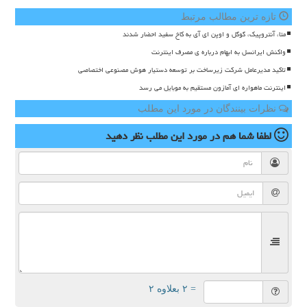
تازه ترین مطالب مرتبط
متا، آنتروپیک، گوگل و اوپن ای آی به کاخ سفید احضار شدند
واکنش ایرانسل به ابهام درباره ی مصرف اینترنت
تاکید مدیرعامل شرکت زیرساخت بر توسعه دستیار هوش مصنوعی اختصاصی
اینترنت ماهواره ای آمازون مستقیم به موبایل می رسد
نظرات بینندگان در مورد این مطلب
لطفا شما هم
در مورد این مطلب
نظر دهید
= ۲ بعلاوه ۲