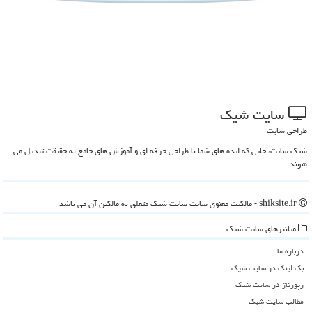
سایت شیك
طراحی سایت
شیک سایت، جایی که ایده های شما با طراحی حرفه ای و آموزش های جامع به حقیقت تبدیل می
شوند.
shiksite.ir - مالکیت معنوی سایت سایت شیك متعلق به مالکین آن می باشد
میانبرهای سایت شیك
درباره ما
بک لینک در سایت شیك
رپورتاژ در سایت شیك
مطالب سایت شیك