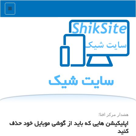
منو
سایت شیك
هشدار مركز افتا؛
اپلیكیشن هایی كه باید از گوشی موبایل خود حذف
كنید