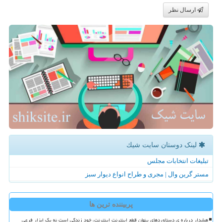
ارسال نظر
لینک دوستان سایت شیك
تبلیغات انتخابات مجلس
مستر گرین وال | مجری و طراح انواع دیوار سبز
پربیننده ترین ها
هشدار درباره ی دستاوردهای پنهان قطع اینترنت اینترنت، خود زندگی است نه یک ابزار فرعی