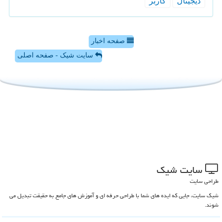
دیجیتال
كاربر
صفحه اخبار
سایت شیک - صفحه اصلی
سایت شیك
طراحی سایت
شیک سایت، جایی که ایده های شما با طراحی حرفه ای و آموزش های جامع به حقیقت تبدیل می
شوند.