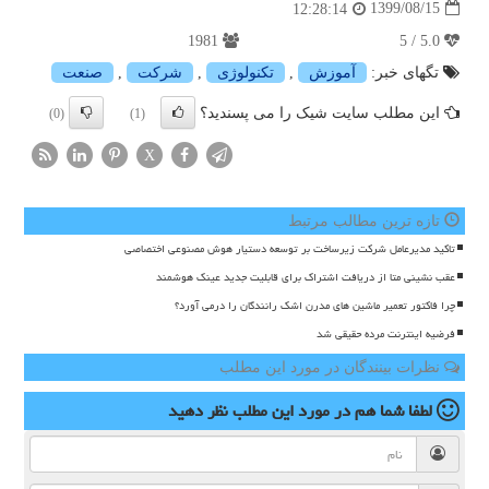
1399/08/15
12:28:14
1981
5.0 / 5
تگهای خبر:
آموزش
,
تكنولوژی
,
شركت
,
صنعت
این مطلب سایت شیک را می پسندید؟
(0)
(1)
X
تازه ترین مطالب مرتبط
تاکید مدیرعامل شرکت زیرساخت بر توسعه دستیار هوش مصنوعی اختصاصی
عقب نشینی متا از دریافت اشتراک برای قابلیت جدید عینک هوشمند
چرا فاکتور تعمیر ماشین های مدرن اشک رانندگان را درمی آورد؟
فرضیه اینترنت مرده حقیقی شد
نظرات بینندگان در مورد این مطلب
لطفا شما هم
در مورد این مطلب
نظر دهید