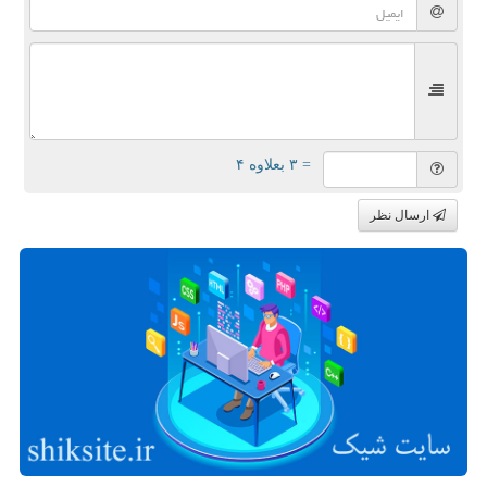
= ۳ بعلاوه ۴
ارسال نظر