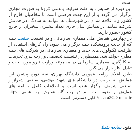
است.
این دوره از همایش، به علت شرایط پاندمی کرونا به صورت مجازی
برگزار می گردد و از این جهت فرصتی است تا مخاطبان خارج از
کشور و یا علاقه مندان در شهرستان ها بتوانند به سادگی در همایش
شرکت نمایند. در همایش سال جاری تعداد بیشتری سخنران از خارج
کشور حضور دارند.
در چهارمین همایش ملی معماری سازمانی و در نشست
صنعت
بیمه
که از جانب پژوهشکده بیمه برگزار می شود، راه کارهای استفاده از
ظرفیت تکنولوژی های جدید و معماری سازمانی در شرکت های بیمه
مطرح خواهد شد. همینطور در نشست تخصصی وزارت نیرو، تجربیات
به کارگیری معماری سازمانی در مجموعه وزارت نیرو مورد بحث و
تبادل نظر قرار می گیرد.
طبق اعلام روابط عمومی دانشگاه تهران، سه دوره پیشین این
همایش به ترتیب در دانشگاه های شهید بهشتی، صنعتی شیراز و
صنعتی شریف برگزار شده است و اطلاعات کامل برنامه های
همایش و نحوه ثبت نام در وب گاه همایش به نشانی https:
//ncaea2020.ut.ac.ir قابل دسترس است.
منبع:
سایت شیك