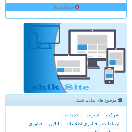
جدیدترین ها
موضوع های سایت شیك
شركت
اینترنت
خدمات
ارتباطات و فناوری اطلاعات
آنلاین
فناوری