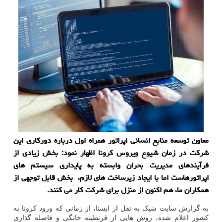
معاون توسعه منابع انسانی اپراتور همراه اول درباره دوركاری این
شركت در زمان شیوع ویروس كرونا اظهار نمود: بخش زیادی از
فرآیندهای مدیریت بحران وابسته به پایداری سیستم های
اپراتورهاست اما با ایجاد زیرساخت های لازم، بخش قابل توجهی از
همكاران ما، هم اكنون از منزل برای شركت كار می كنند.
به گزارش سایت شیک به نقل از ایسنا، از زمانی که ورود کرونا به
کشور اعلام شده، روش هایی از قرنطینه خانگی و فاصله گذاری