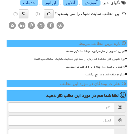
تگهای خبر:
آموزش
,
آنلاین
,
اپراتور
,
خدمات
این مطلب سایت شیک را می پسندید؟
(0)
(1)
X
تازه ترین مطالب مرتبط
اولین تصویر از محل برخورد موشک فالکون به ماه
چرا کامیون های کشنده هم زمان از سه نوع لاستیک متفاوت استفاده می کنند؟
واکنش ایرانسل به ابهام درباره ی مصرف اینترنت
تلگرام حذف شد و سریع برگشت
نظرات بینندگان در مورد این مطلب
لطفا شما هم
در مورد این مطلب
نظر دهید