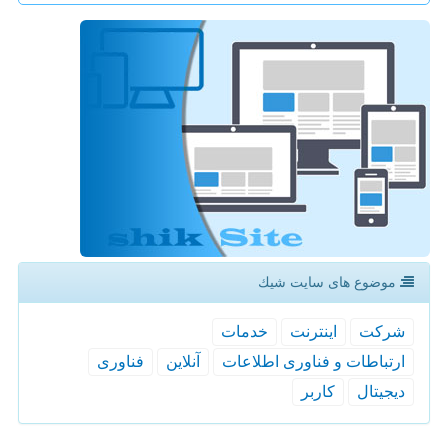
موضوع های سایت شیك
شركت
اینترنت
خدمات
ارتباطات و فناوری اطلاعات
آنلاین
فناوری
دیجیتال
كاربر