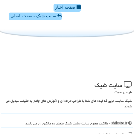
صفحه اخبار
سایت شیک - صفحه اصلی
سایت شیك
طراحی سایت
شیک سایت، جایی که ایده های شما با طراحی حرفه ای و آموزش های جامع به حقیقت تبدیل می
شوند.
shiksite.ir - مالکیت معنوی سایت سایت شیك متعلق به مالکین آن می باشد