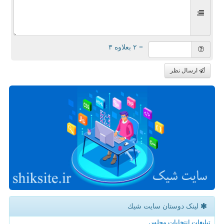
= ۲ بعلاوه ۳
ارسال نظر
لینک دوستان سایت شیك
تبلیغات انتخابات مجلس