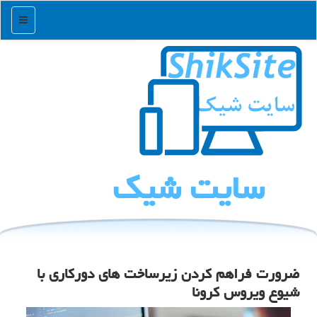
منو
سایت شیك
ضرورت فراهم كردن زیرساخت های دوركاری با
شیوع ویروس كرونا