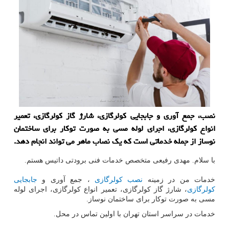
نصب، جمع آوری و جابجایی كولرگازی، شارژ گاز كولرگازی، تعمیر
انواع كولرگازی، اجرای لوله مسی به صورت توكار برای ساختمان
نوساز از جمله خدماتی است كه یك نصاب ماهر می تواند انجام دهد.
با سلام.
مهدی رفیعی متخصص خدمات فنی برودتی داتیس هستم.
خدمات من در زمینه
نصب کولرگازی
، جمع آوری و
جابجایی
کولرگازی
، شارژ گاز کولرگازی، تعمیر انواع کولرگازی، اجرای لوله
مسی به صورت توکار برای ساختمان نوساز.
خدمات در سراسر استان تهران با اولین تماس در محل.