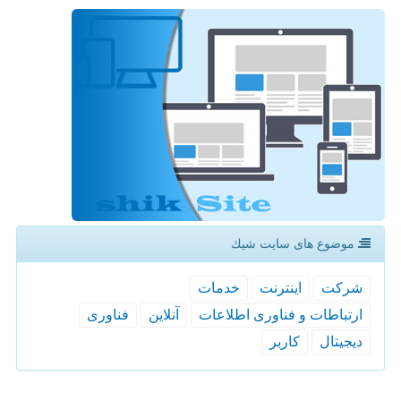
موضوع های سایت شیك
شركت
اینترنت
خدمات
ارتباطات و فناوری اطلاعات
آنلاین
فناوری
دیجیتال
كاربر