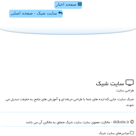
صفحه اخبار
سایت شیک - صفحه اصلی
سایت شیك
طراحی سایت
شیک سایت، جایی که ایده های شما با طراحی حرفه ای و آموزش های جامع به حقیقت تبدیل می
شوند.
shiksite.ir - مالکیت معنوی سایت سایت شیك متعلق به مالکین آن می باشد
میانبرهای سایت شیك