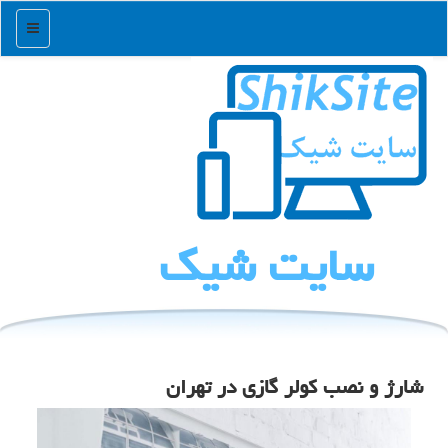
منو
سایت شیك
شارژ و نصب كولر گازی در تهران