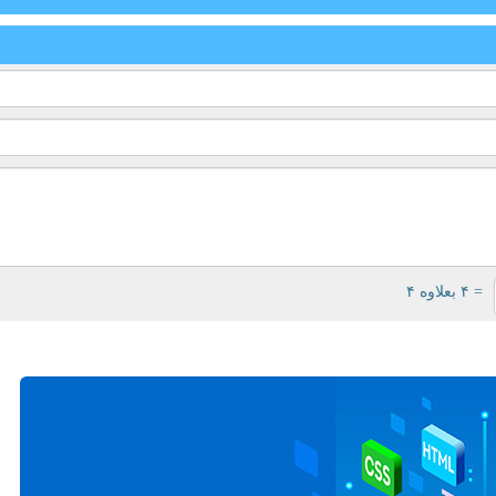
= ۴ بعلاوه ۴