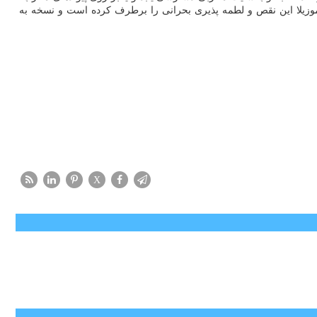
ندارند. شرکت موزیلا این نقص و لطمه پذیری بحرانی را برطرف کرده است و نسخه به
X