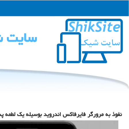
سایت 
نفوذ به مرورگر فایرفاكس اندروید بوسیله یك لطمه پذ