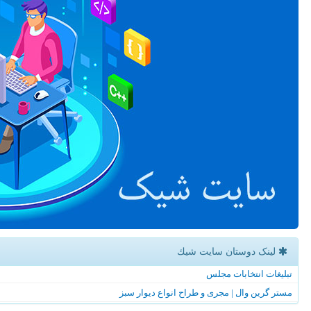
لینک دوستان سایت شیك
تبلیغات انتخابات مجلس
مستر گرین وال | مجری و طراح انواع دیوار سبز