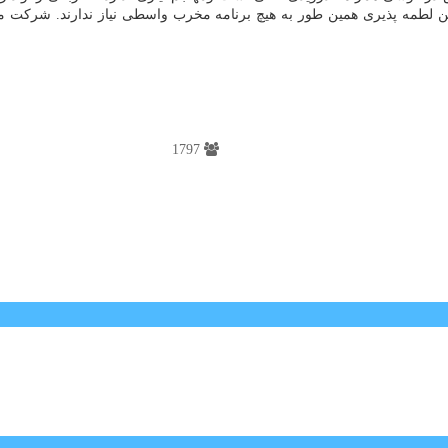
است: مهاجمان با استفاده از این لطمه پذیری همین طور به هیچ برنامه مخرب واسطی نیاز 
1797