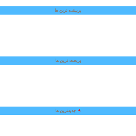
پربیننده ترین ها
پربحث ترین ها
جدیدترین ها