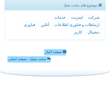
موضوع های سایت شیك
شركت
اینترنت
خدمات
ارتباطات و فناوری اطلاعات
آنلاین
فناوری
دیجیتال
كاربر
صفحه اخبار
سایت شیک - صفحه اصلی