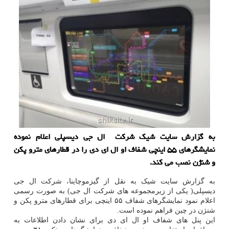
به گزارش سایت شیك شركت ال جی دیسپلی اعلام نموده
نمایشگرهای ۵۵ اینچی شفاف او ال ای دی را در قطارهای مترو پكن
و شنژن نصب می كند.
به گزارش سایت شیک به نقل از گیزموچاینا، شرکت ال جی
دیسپلی( یکی از زیرمجموعه های شرکت ال جی) به صورت رسمی
اعلام نمود نمایشگرهای شفاف ۵۵ اینچی برای قطارهای مترو پکن و
شنژن در چین فراهم نموده است.
این پنل های شفاف او ال ای دی برای نشان دادن اطلاعات به