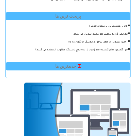
پربحث ترین ها
قابل اعتمادترین برندهای خودرو
موبایلی که به ساعت هوشمند تبدیل می شود
اولین تصویر از محل برخورد موشک فالکون به ماه
چرا کامیون های کشنده هم زمان از سه نوع لاستیک متفاوت استفاده می کنند؟
جدیدترین ها