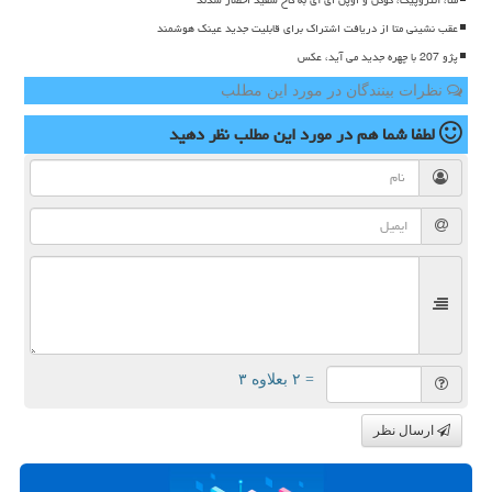
عقب نشینی متا از دریافت اشتراک برای قابلیت جدید عینک هوشمند
پژو 207 با چهره جدید می آید، عکس
نظرات بینندگان در مورد این مطلب
لطفا شما هم
در مورد این مطلب
نظر دهید
= ۲ بعلاوه ۳
ارسال نظر