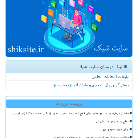
لینک دوستان سایت شیك
تبلیغات انتخابات مجلس
مستر گرین وال | مجری و طراح انواع دیوار سبز
پربیننده ترین ها
هشدار درباره ی دستاوردهای پنهان قطع اینترنت اینترنت، خود زندگی است نه یک ابزار فرعی
انواع ریزش مو و درمان آن
جهش پنهان سوخو ۵۷
همکاری دیجیتال همراه اول و بهزیستی برای ساخت بنای مهربانی