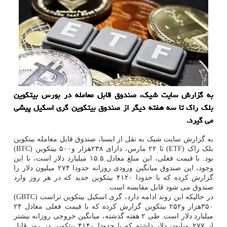
به گزارش سایت شیک، صندوق قابل معامله در بورس بیتکوین
بلک راک تا سه هفته دیگر از صندوق بیتکوین گری اسکیل پیشی
می گیرد.
به گزارش سایت شیک به نقل از ایسنا، صندوق قابل معامله بیتکوین
بلک راک (ETF) تا ۲۲ مارس، دارای ۲۳۸هزار و۵۰۰ بیتکوین (BTC)
بود. با قیمت فعلی، این مبلغ معادل ۱۵.۵ میلیارد دلار است، با این
وجود، این صندوق میانگین ورودی روزانه حدودا ۲۷۴ میلیون دلار را
گزارش کرده که با حدودا ۴۱۲۰ بیتکوین جدید که در هر روز وارد
صندوق می شود قابل مقایسه است.
در حالیکه این روند ادامه دارد، گری اسکیل بیتکوین تراست (GBTC)
۳۵۰هزار و۲۵۲ بیتکوین گزارش کرده که با قیمت فعلی معادل ۲۴
میلیارد دلار است. طی ۲ هفته گذشته، میانگین خروجی روزانه بیشتر
از ۲۷۷ میلیون دلار داشته که با حدودا ۴۱۴۰ بیتکوین در روز قابل