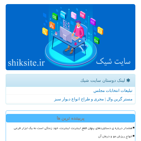
لینک دوستان سایت شیك
تبلیغات انتخابات مجلس
مستر گرین وال | مجری و طراح انواع دیوار سبز
پربیننده ترین ها
هشدار درباره ی دستاوردهای پنهان قطع اینترنت اینترنت، خود زندگی است نه یک ابزار فرعی
انواع ریزش مو و درمان آن