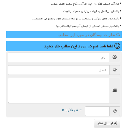
متا، آنتروپیک، گوگل و اوپن ای آی به کاخ سفید احضار شدند
واکنش ایرانسل به ابهام درباره ی مصرف اینترنت
تاکید مدیرعامل شرکت زیرساخت بر توسعه دستیار هوش مصنوعی اختصاصی
وانت جان سختی که حتی از نیسان آبی هم توانمندتر بود
نظرات بینندگان در مورد این مطلب
لطفا شما هم
در مورد این مطلب
نظر دهید
= ۸ بعلاوه ۵
ارسال نظر