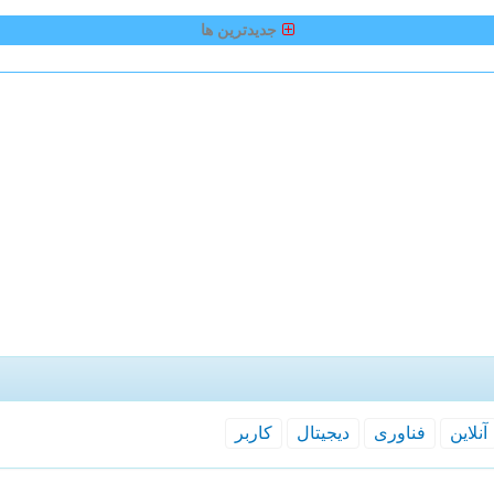
جدیدترین ها
آنلاین
فناوری
دیجیتال
كاربر