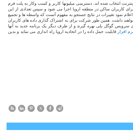
ینترنت انتخاب شده اند، دسترسی میلیونها کاربر و کسب وکار به پلت فرم
لام نمود که فقط برای کاربران ساکن در منطقه اروپا اجرا می شود و سپس تعدادی از این
 اعلام نمود تغییرات در نتایج جستجو به مفهوم آنست که واسطه ها و تجمیع
خواهند داشت. همین طور شرکت برای به اشتراک گذاری داده های کاربران
 سرویس گوگل پلی بهره گیرند و از طرف دیگر یک برنامه جدید به آنها
رم افزار
قابلیت حمل داده را در اتحادیه اروپا راه اندازی می نماید و بدین
X