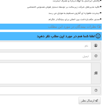
واکنش ایرانسل به ابهام درباره ی مصرف اینترنت
تاکید مدیرعامل شرکت زیرساخت بر توسعه دستیار هوش مصنوعی اختصاصی
اینترنت ماهواره ای آمازون مستقیم به موبایل می رسد
صدور حکم بازداشت بین المللی برای بنیانگذار تلگرام
نظرات بینندگان در مورد این مطلب
لطفا شما هم
در مورد این مطلب
نظر دهید
ارسال نظر