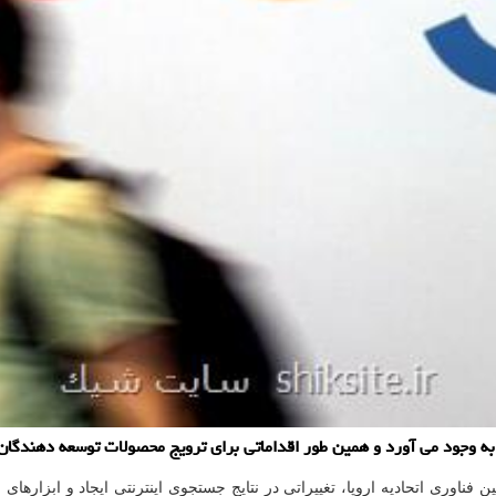
ه وجود می آورد و همین طور اقداماتی برای ترویج محصولات توسعه دهندگان ا
ن فناوری اتحادیه اروپا، تغییراتی در نتایج جستجوی اینترنتی ایجاد و ابزاره