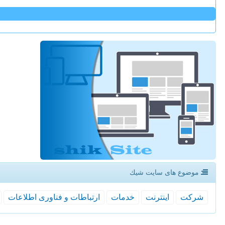
موضوع های سایت شیك
شركت
اینترنت
خدمات
ارتباطات و فناوری اطلاعات