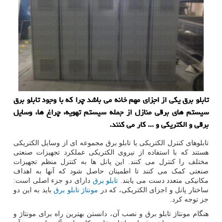
تابلو برق یکی از اجزای مهم خانه می باشد چرا که با وجود تابلو برق
سیستم های برقی منازل از جمله سیستم تهویه، چراغ ‌ها، وسایل
برقی و الکتریکی و ... کار می کنند.
تابلوهای کنترل الکتریکی یا تابلو برق مجموعه ای از وسایل الکتریکی
هستند که با استفاده از نیروی الکتریکی عملکرد تجهیزات صنعتی
مختلف را کنترل می کنند. این پانل ها به کنترل منظم تجهیزات
صنعتی کمک می کنند تا اطمینان حاصل شود که آنها به اهداف
مکانیکی متعدد دست می یابند.
تابلو برق
دارای دو جزء اصلی است:
ساختار پانل و اجزای الکتریکی، که در
مونتاژ تابلو برق
باید به این دو
جز توجه کرد.
هنگام مونتاژ تابلو برق و نصب آن، دانستن بهترین راه برای مونتاژ و