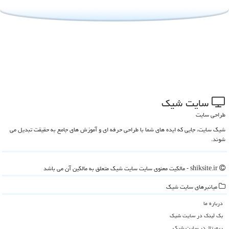
سایت شیك
طراحی سایت
شیک سایت، جایی که ایده های شما با طراحی حرفه ای و آموزش های جامع به حقیقت تبدیل می
شوند.
shiksite.ir - مالکیت معنوی سایت سایت شیك متعلق به مالکین آن می باشد
میانبرهای سایت شیك
درباره ما
بک لینک در سایت شیك
رپورتاژ در سایت شیك