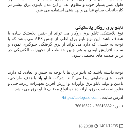
طول عمر بسیار خوب و مقاوم اند. از این مدل تابلوی برق بیشتر در
کارخانجات صنایع غذایی و بهداشتی استفاده می شود.
تابلو برق روکار پلاستیکی
نوع پلاستیکی تابلو برق روکار می تواند از جنس پلاستیک ساده یا
شفاف باشد. این نوع تابلو برق اغلب از جنس
ABS
می باشد که با
توجه به جنسی که دارد می تواند از برق گرفتگی جلوگیری نموده و
سبب افزایش ایمنی و هم چنین حفاظت از تجهیزات الکتریکی در
برابر صدمه های محیطی شود.
توجه داشته باشید که تابلو برق ها با توجه به جنس و ابعادی که دارند
قیمت های متفاوتی پیدا می کنند. شرکت
تابلو پاد
با هدف طراحی،
تامین و تولید تابلو برق نوآورانه و ارزش آفرین تجهیزات زیرساختی و
فناورانه صنعت برق، ارائه دهنده انواع مختلف تابلو برق می باشد.
آدرس سایت :
https://tablopaad.com
/
تلفن :
36616322 - 36616332
1401/12/05
18:20:38