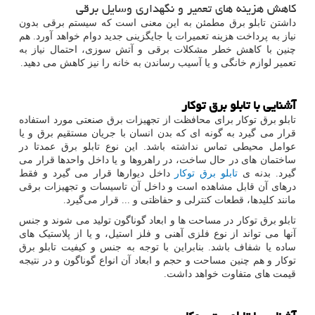
کاهش هزینه های تعمیر و نگهداری وسایل برقی
داشتن تابلو برق مطمئن به این معنی است که سیستم برقی بدون
نیاز به پرداخت هزینه تعمیرات یا جایگزینی جدید دوام خواهد آورد. هم
چنین با کاهش خطر مشکلات برقی و آتش سوزی، احتمال نیاز به
تعمیر لوازم خانگی و یا آسیب رساندن به خانه را نیز کاهش می دهید.
آشنایی با تابلو برق توکار
تابلو برق توکار برای محافظت از تجهیزات برق صنعتی مورد استفاده
قرار می گیرد به گونه ای که بدن انسان با جریان مستقیم برق و یا
عوامل محیطی تماس نداشته باشد. این نوع تابلو برق عمدتا در
ساختمان های در حال ساخت، در راهروها و یا داخل واحدها قرار می
گیرد. بدنه ی
تابلو برق توکار
داخل دیوارها قرار می گیرد و فقط
درهای آن قابل مشاهده است و داخل آن تاسیسات و تجهیزات برقی
مانند کلیدها، قطعات کنترلی و حفاظتی و ... قرار می‌گیرد.
تابلو برق توکار در مساحت ها و ابعاد گوناگون تولید می شوند و جنس
آنها می تواند از نوع فلزی آهنی و فلز استیل، و یا از پلاستیک های
ساده یا شفاف باشد. بنابراین با توجه به جنس و کیفیت تابلو برق
توکار و هم چنین مساحت و حجم و ابعاد آن انواع گوناگون و در نتیجه
قیمت ‌های متفاوت خواهد داشت.