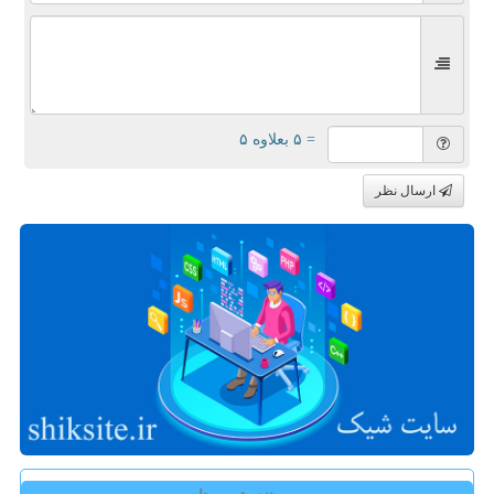
= ۵ بعلاوه ۵
ارسال نظر