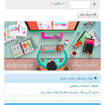
= ۶ بعلاوه ۲
ارسال نظر
لینک دوستان سایت شیك
تبلیغات انتخابات مجلس
مستر گرین وال | مجری و طراح انواع دیوار سبز