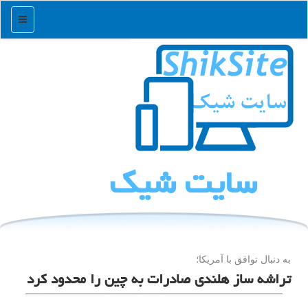
منو
سایت شیك
به دنبال توافق با آمریكا؛
تراشه ساز هلندی صادرات به چین را محدود کرد