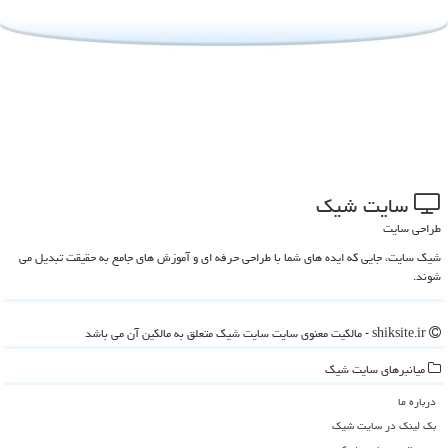
سایت شیك
طراحی سایت
شیک سایت، جایی که ایده های شما با طراحی حرفه ای و آموزش های جامع به حقیقت تبدیل می
شوند.
shiksite.ir - مالکیت معنوی سایت سایت شیك متعلق به مالکین آن می باشد
میانبرهای سایت شیك
درباره ما
بک لینک در سایت شیك