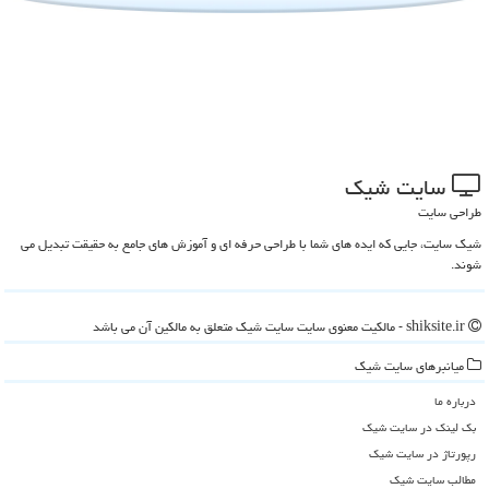
سایت شیك
طراحی سایت
شیک سایت، جایی که ایده های شما با طراحی حرفه ای و آموزش های جامع به حقیقت تبدیل می
شوند.
shiksite.ir - مالکیت معنوی سایت سایت شیك متعلق به مالکین آن می باشد
میانبرهای سایت شیك
درباره ما
بک لینک در سایت شیك
رپورتاژ در سایت شیك
مطالب سایت شیك