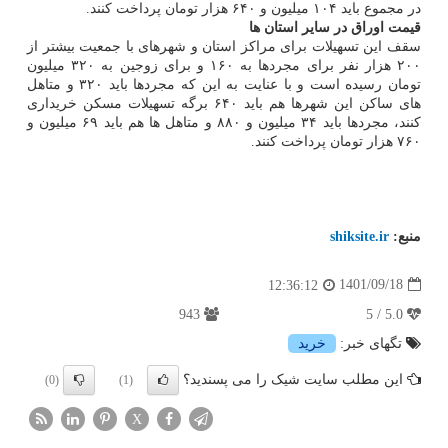
در مجموع باید ۱۰۴ میلیون و ۶۴۰ هزار تومان پرداخت کنند.
قیمت اوراق در سایر استان ها
سقف این تسهیلات برای مراکز استان و شهرهای با جمعیت بیشتر از
۲۰۰ هزار نفر برای مجردها به ۱۶۰ و برای زوجین به ۳۲۰ میلیون
تومان رسیده است و با عنایت به این که مجردها باید ۳۲۰ و متاهل
های ساکن این شهرها هم باید ۶۴۰ برگه تسهیلات مسکن خریداری
کنند، مجردها باید ۳۴ میلیون و ۸۸۰ و متاهل ها هم باید ۶۹ میلیون و
۷۶۰ هزار تومان پرداخت کنند.
منبع:
shiksite.ir
1401/09/18
12:36:12
943
5.0 / 5
تگهای خبر:
خرید
این مطلب سایت شیک را می پسندید؟
(0)
(1)
X