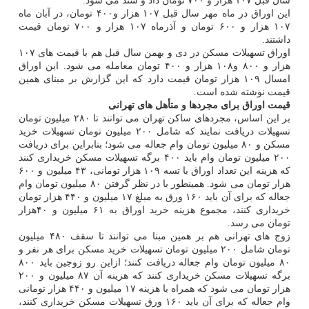
سال قبل ۱۰۷ هزار و ۷۰۰ تومان داد و ستد می شود.
این اوراق در ماه مهر سال قبل ۱۰۷ هزار و۴۰۰ تومان، در آبان ماه
۱۰۷ هزار و ۶۰۰ تومان و آذرماه ۱۰۷ هزار و ۷۰۰ تومان قیمت
داشتند.
اوراق تسهیلات مسکن در دی و بهمن سال قبل هم با قیمت های ۱۰۷
هزار و ۸۰۰ و۱۰۸ هزار و ۴۰۰ تومان معامله می شود. این اوراق
امسال ۱۰۹ هزار تومان قیمت دارد که این گزارش بر مبنای همین
قیمت نوشته شده است.
قیمت اوراق برای مجردها و متأهل های تهرانی
بر این اساس، مجردهای ساکن تهران می توانند تا ۲۸۰ میلیون تومان
تسهیلات دریافت نمایند که شامل ۲۰۰ میلیون تومان تسهیلات خرید
مسکن و ۸۰ میلیون تومان وام جعاله می شود؛ بنابراین برای دریافت
۲۰۰ میلیون تومان وام باید ۴۰۰ برگه تسهیلات مسکن خریداری کنند
که هزینه این تعداد اوراق با تسه ۱۰۹ هزار تومانی، ۴۳ میلیون و ۶۰۰
هزار تومان می شود. همینطور با در نظر گرفتن ۸۰ میلیون تومان وام
جعاله که برای آن باید ۱۶۰ ورق به مبلغ ۱۷ میلیون و ۴۴۰ هزار تومان
خریداری کنند، مجموع هزینه خرید اوراق به ۶۱ میلیون و ۴۰هزار
تومان می رسد.
زوج های تهرانی هم بر همین مبنا می توانند تا سقف ۴۸۰ میلیون
تومان شامل ۲۰۰ میلیون تومان تسهیلات خرید مسکن برای هر نفر و
۸۰ میلیون تومان وام جعاله دریافت کنند؛ ازاین رو زوجین باید ۸۰۰
برگه تسهیلات مسکن خریداری کنند که هزینه آن ۸۷ میلیون و ۲۰۰
هزار تومان می شود که همراه با هزینه ۱۷ میلیون و ۴۴۰ هزار تومانی
وام جعاله که برای آن باید ۱۶۰ ورق تسهیلات مسکن خریداری کنند،