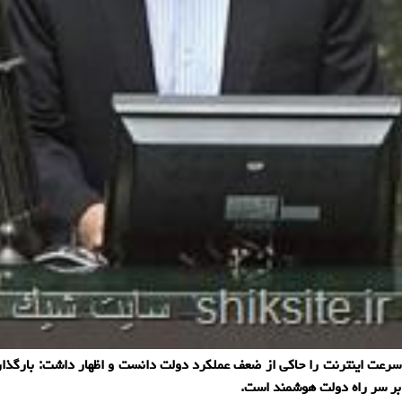
ت اینترنت را حاکی از ضعف عملکرد دولت دانست و اظهار داشت: بارگذاری م
بر سر راه دولت هوشمند است.