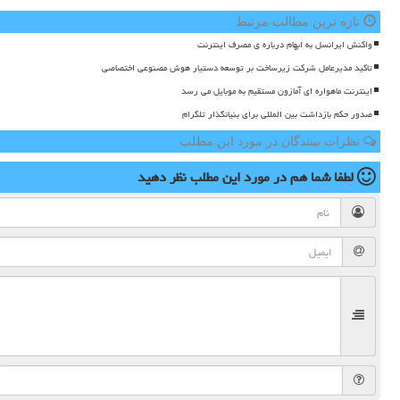
تازه ترین مطالب مرتبط
واکنش ایرانسل به ابهام درباره ی مصرف اینترنت
تاکید مدیرعامل شرکت زیرساخت بر توسعه دستیار هوش مصنوعی اختصاصی
اینترنت ماهواره ای آمازون مستقیم به موبایل می رسد
صدور حکم بازداشت بین المللی برای بنیانگذار تلگرام
نظرات بینندگان در مورد این مطلب
لطفا شما هم
در مورد این مطلب
نظر دهید