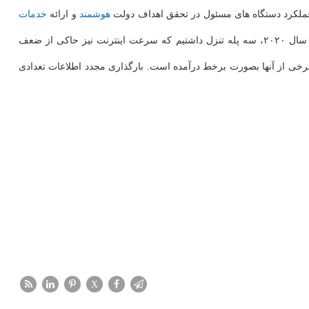
عملکرد دستگاه های مسئول در تحقق اهداف دولت
هوشمند
و ارائه
خدمات
ایشان سپس اظهار داشت: فرصتی برای پای کار آمدن دولت هوشمند به وجود آمده که لازمه آن توسعه حوزه فناوری است. طبق فاکتورهای رشد در سال ۲۰۲۰، سه پله تنزل داشتیم که سرعت اینترنت نیز حاکی از ضعف
 تشکیل گردد، تنها ۱۵ پنجره واحد به وجود آمده است. هچنین از ۱۶۶۳ خدمات الکترونیکی تنها برخی از آنها بصورت برخط درآمده است. بارگذاری مجدد اطلاعات تعدادی
X