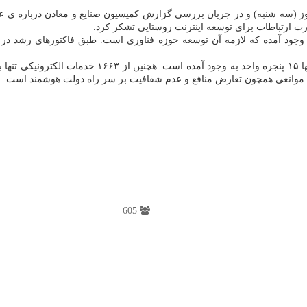
ز (سه شنبه) و در جریان بررسی گزارش کمیسیون صنایع و معادن درباره ی 
رت ارتباطات برای توسعه اینترنت روستایی تشکر کرد.
وحیدی در آخر اظهار داشت: از ۱۵۳ پنجره واحدی که باید
هد موانعی همچون تعارض منافع و عدم شفافیت بر سر راه دولت هوشمند است.
605