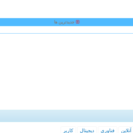
جدیدترین ها
آنلاین
فناوری
دیجیتال
كاربر