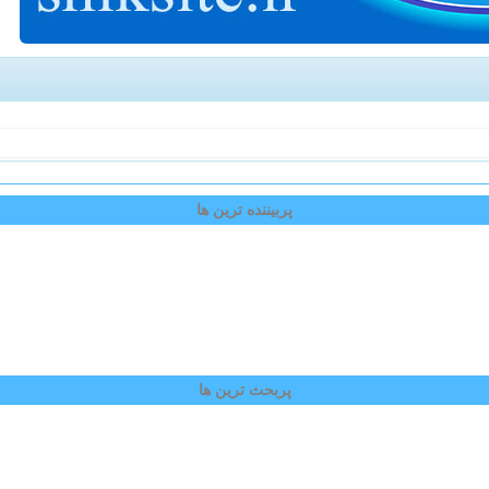
پربیننده ترین ها
پربحث ترین ها