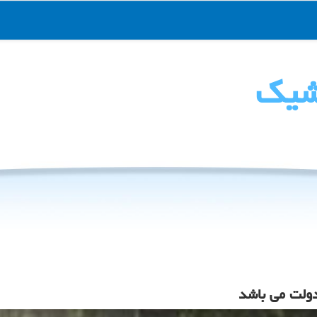
شیك
ولت می باشد