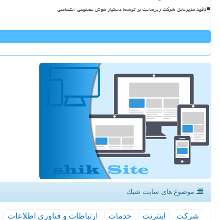
تاکید مدیرعامل شرکت زیرساخت بر توسعه دستیار هوش مصنوعی اختصاصی
موضوع های سایت شیك
شركت
اینترنت
خدمات
ارتباطات و فناوری اطلاعات