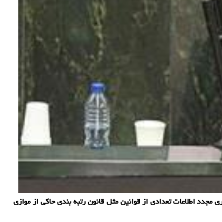
جدد اطلاعات تعدادی از قوانین مثل قانون رتبه بندی حاکی از موازی