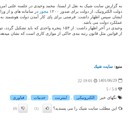
به گزارش سایت شیک به نقل از ایسنا، محمد وحیدی در جلسه علنی امرو
دولت الکترونیک، از دولت برای صدور ۱۲۰۰
مجوز
در سامانه های و از وزا
عملکرد دولت می باشد.
از قوانین مثل قانون رتبه بندی حاکی از موازی کاری است که نشان مید
منبع:
سایت شیك
1401/06/29
22:19:01
5.0 / 5
تگهای خبر:
الكترونیكی
,
اینترنت
,
خدمات
,
فناوری
این مطلب سایت شیک را می پسندید؟
(0)
(1)