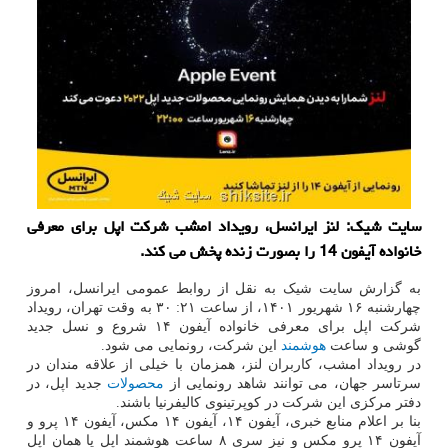
سایت شیک: لنز ایرانسل، رویداد امشب شرکت اپل برای معرفی
خانواده آیفون 14 را بصورت زنده پخش می کند.
به گزارش سایت شیک به نقل از روابط عمومی ایرانسل، امروز
چهارشنبه ۱۶ شهریور ۱۴۰۱، از ساعت ۲۱: ۳۰ به وقت تهران، رویداد
شرکت اپل برای معرفی خانواده آیفون ۱۴ شروع و نسل جدید
گوشی و ساعت
هوشمند
این شرکت، رونمایی می شود.
در رویداد امشب، کاربران لنز، همزمان با خیلی از علاقه مندان در
سرتاسر جهان، می توانند شاهد رونمایی از
محصولات
جدید اپل، در
دفتر مرکزی این شرکت در کوپرتینوی کالیفرنیا باشند.
بنا بر اعلام منابع خبری، آیفون ۱۴، آیفون ۱۴ مکس، آیفون ۱۴ پرو و
آیفون ۱۴ پرو مکس و نیز سری ۸ ساعت هوشمند اپل یا همان اپل