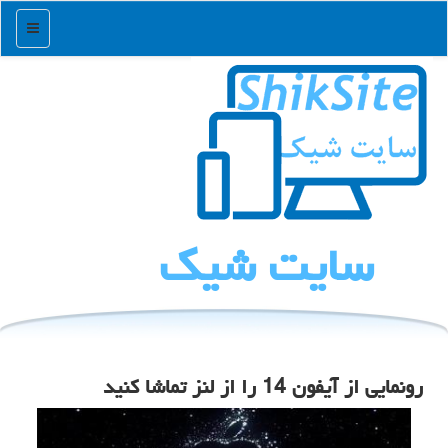
منو
سایت شیك
رونمایی از آیفون 14 را از لنز تماشا کنید