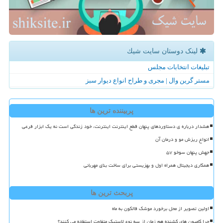
لینک دوستان سایت شیك
تبلیغات انتخابات مجلس
مستر گرین وال | مجری و طراح انواع دیوار سبز
پربیننده ترین ها
هشدار درباره ی دستاوردهای پنهان قطع اینترنت اینترنت، خود زندگی است نه یک ابزار فرعی
انواع ریزش مو و درمان آن
جهش پنهان سوخو ۵۷
همکاری دیجیتال همراه اول و بهزیستی برای ساخت بنای مهربانی
پربحث ترین ها
اولین تصویر از محل برخورد موشک فالکون به ماه
چرا کامیون های کشنده هم زمان از سه نوع لاستیک متفاوت استفاده می کنند؟