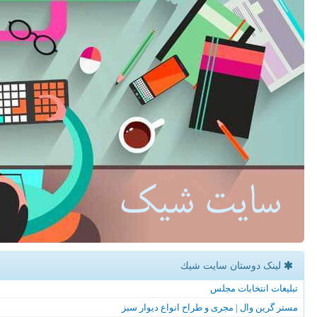
لینک دوستان سایت شیك
تبلیغات انتخابات مجلس
مستر گرین وال | مجری و طراح انواع دیوار سبز