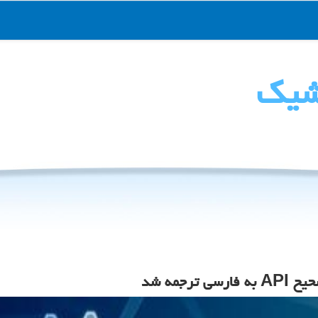
شیك
جمه شد