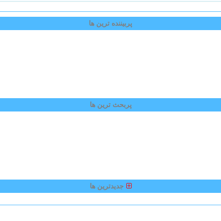
پربیننده ترین ها
پربحث ترین ها
جدیدترین ها