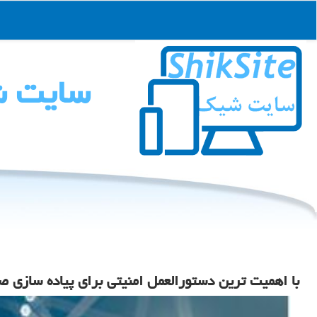
سایت 
با اهمیت ترین دستورالعمل امنیتی برای پیاده سازی صحیح API به فارسی تر