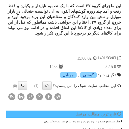
این ماجرای گروه ۲۷ است که با یک تصمیم ناپایدار و یکباره و فقط
رفت و آمد چند روزه گوشیهای آیفون به آن، توانست جنجالی در بازار
موبایل و تنش بین وارد کنندگان و متقاضیان این برند بوجود آورد و
خروج از گروه ۲۷، اختتام این حواشی باشد، همانطور که قبل از این
برای تعداد زیادی از کالاها این اتفاق افتاده و در ادامه نیز می تواند
برای کالاهای دیگر در برخورد با این گروه تکرار شود.
1401/03/03
15:08:02
1483
5.0 / 5
تگهای خبر:
گوشی
,
موبایل
این مطلب سایت شیک را می پسندید؟
(0)
(1)
X
تازه ترین مطالب مرتبط
هک سیستم هشدار برزیل برای ارسال نفرت از بشریت به کاربران