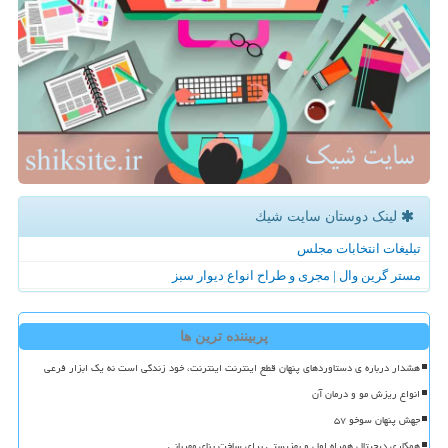
لینک دوستان سایت شیك
تبلیغات انتخابات مجلس
مستر گرین وال | مجری و طراح انواع دیوار سبز
پربیننده ترین ها
هشدار درباره ی دستاوردهای پنهان قطع اینترنت اینترنت، خود زندگی است نه یک ابزار فرعی
انواع ریزش مو و درمان آن
جهش پنهان سوخو ۵۷
همکاری دیجیتال همراه اول و بهزیستی برای ساخت بنای مهربانی