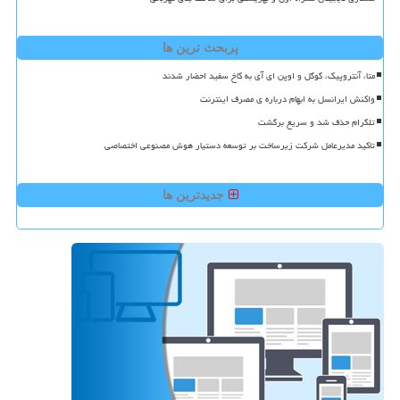
پربحث ترین ها
متا، آنتروپیک، گوگل و اوپن ای آی به کاخ سفید احضار شدند
واکنش ایرانسل به ابهام درباره ی مصرف اینترنت
تلگرام حذف شد و سریع برگشت
تاکید مدیرعامل شرکت زیرساخت بر توسعه دستیار هوش مصنوعی اختصاصی
جدیدترین ها