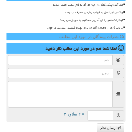
متا، آنتروپیک، گوگل و اوپن ای آی به کاخ سفید احضار شدند
واکنش ایرانسل به ابهام درباره ی مصرف اینترنت
اینترنت ماهواره ای آمازون مستقیم به موبایل می رسد
پرتاب 5 هزار ماهواره آمازون برای بهبود کیفیت اینترنت در جهان
نظرات بینندگان در مورد این مطلب
لطفا شما هم
در مورد این مطلب
نظر دهید
= ۲ بعلاوه ۲
ارسال نظر