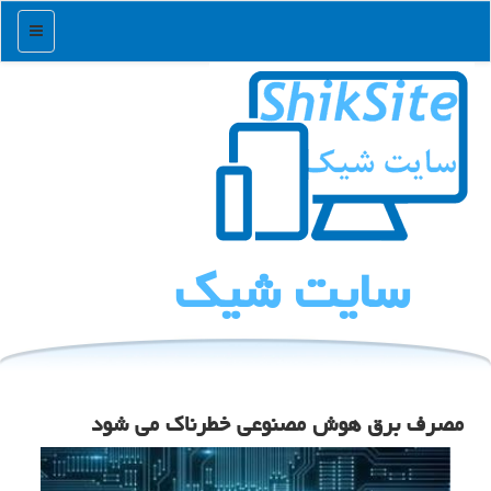
منو
سایت شیك
مصرف برق هوش مصنوعی خطرناك می شود