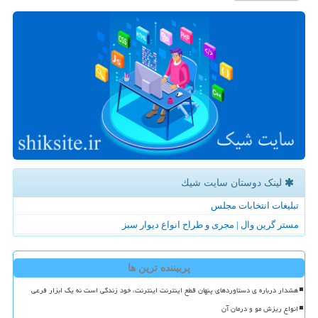
لینک دوستان سایت شیك
تبلیغات انتخابات مجلس
مستر گرین وال | مجری و طراح انواع دیوار سبز
پربیننده ترین ها
هشدار درباره ی دستاوردهای پنهان قطع اینترنت اینترنت، خود زندگی است نه یک ابزار فرعی
انواع ریزش مو و درمان آن