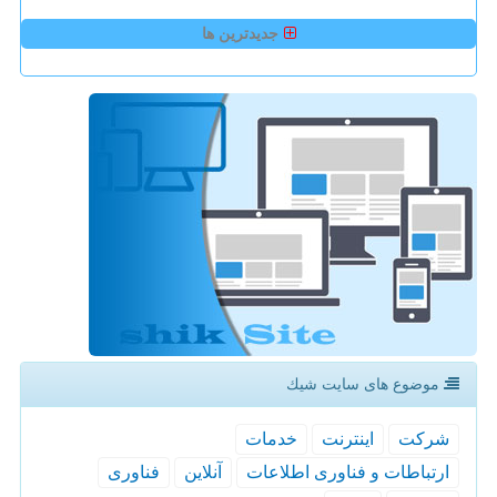
جدیدترین ها
موضوع های سایت شیك
شركت
اینترنت
خدمات
ارتباطات و فناوری اطلاعات
آنلاین
فناوری