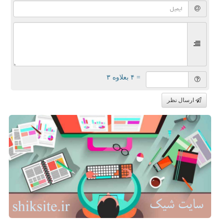
= ۴ بعلاوه ۳
ارسال نظر