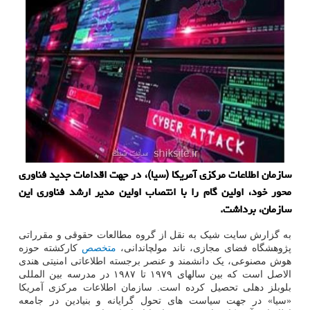
سازمان اطلاعات مرکزی آمریکا (سیا)، در جهت اقدامات جدید فناوری
محور خود، اولین گام را با انتصاب اولین مدیر ارشد فناوری این
سازمان، برداشت.
به گزارش سایت شیک به نقل از گروه مطالعات حقوقی و مقرراتی
پژوهشگاه فضای مجازی، ناند مولچاندانی،
متخصص
کارکشته حوزه
هوش مصنوعی، یک دانشمند و عنصر برجسته اطلاعاتی امنیتی هندی
الاصل است که بین سالهای ۱۹۷۹ تا ۱۹۸۷ در مدرسه بین المللی
بلوبلز دهلی تحصیل کرده است. سازمان اطلاعات مرکزی آمریکا
«سیا» در جهت سیاست های تحول گرایانه و بنیادین در جامعه