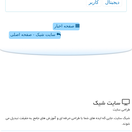
دیجیتال
كاربر
صفحه اخبار
سایت شیک - صفحه اصلی
سایت شیك
طراحی سایت
شیک سایت، جایی که ایده های شما با طراحی حرفه ای و آموزش های جامع به حقیقت تبدیل می
شوند.