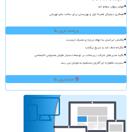
جهش پنهان سوخو ۵۷
همکاری دیجیتال همراه اول و بهزیستی برای ساخت بنای مهربانی
پربحث ترین ها
واکنش ایرانسل به ابهام درباره ی مصرف اینترنت
تلگرام حذف شد و سریع برگشت
تاکید مدیرعامل شرکت زیرساخت بر توسعه دستیار هوش مصنوعی اختصاصی
اینترنت ماهواره ای آمازون مستقیم به موبایل می رسد
جدیدترین ها