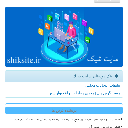
لینک دوستان سایت شیك
تبلیغات انتخابات مجلس
مستر گرین وال | مجری و طراح انواع دیوار سبز
پربیننده ترین ها
هشدار درباره ی دستاوردهای پنهان قطع اینترنت اینترنت، خود زندگی است نه یک ابزار فرعی
انواع ریزش مو و درمان آن