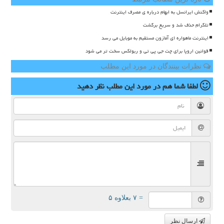
واکنش ایرانسل به ابهام درباره ی مصرف اینترنت
تلگرام حذف شد و سریع برگشت
اینترنت ماهواره ای آمازون مستقیم به موبایل می رسد
قوانین اروپا برای چت جی پی تی و ربولکس سخت تر می شود
نظرات بینندگان در مورد این مطلب
لطفا شما هم
در مورد این مطلب
نظر دهید
= ۷ بعلاوه ۵
ارسال نظر