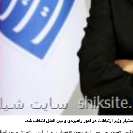
ار وزیر ارتباطات در امور راهبردی و بین الملل انتخاب شد.
می حسین میرزاپور را به سمت «دستیار وزیر در امور راهبردی و بین المل