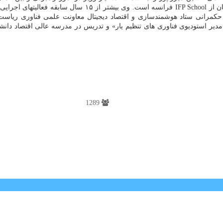
اقتصاد دانشگاه مونترال کانادا و کارشناسی ارشد اقتصاد و مدی
حکمرانی ستاد هوشمندسازی و اقتصاد دیجیتال معاونت علمی فناوری ریاس
 و مدیر استودیوی فناوری های تنظیم یار» و تدریس در مدرسه عالی اقتصاد دا
1289