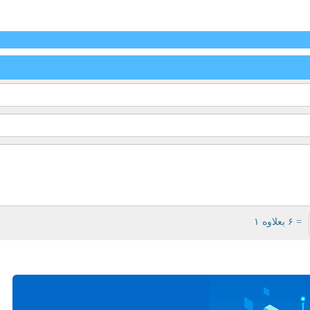
= ۶ بعلاوه ۱