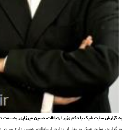
به گزارش سایت شیک با حکم وزیر ارتباطات، حسین میرزاپور به سمت دستی
به گزارش سایت شیک به نقل از وزارت ارتباطات، عیسی زارع پور در حک