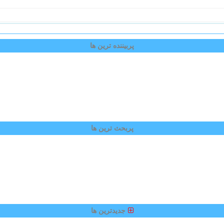
پربیننده ترین ها
پربحث ترین ها
جدیدترین ها