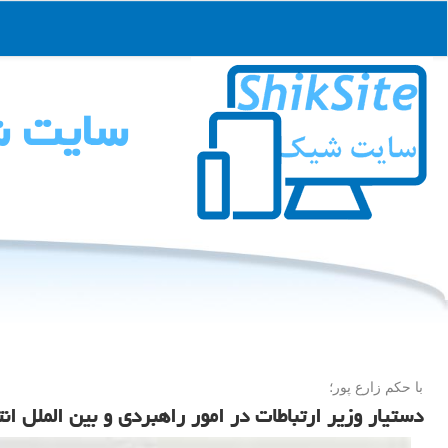
سایت 
با حكم زارع پور؛
دستیار وزیر ارتباطات در امور راهبردی و بین الملل ا