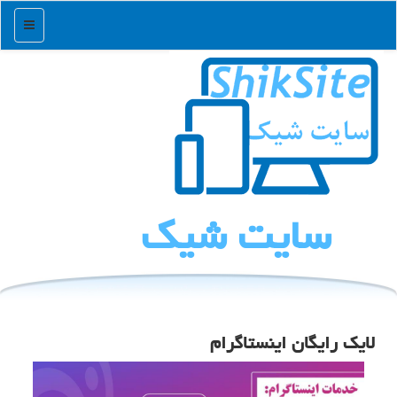
منو
سایت شیك
لایک رایگان اینستاگرام