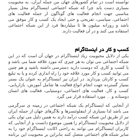
توانسته است در تمام کشورهای جهان من جمله ایران، به محبوبیت
بسیاری دست یابد چرا که شبکه اجتماعی اینستاگرام محل بسیار
مناسبی جهت انجام فعالیت های گوناگون از جمله فعالیت های
اجتماعی، سیاسی، تفریحی و حتی ایجاد یک کسب و کار موفق می
باشد و روزانه میلیون ها تا میلیاردها فرد از این شبکه اجتماعی
استفاده می کنند و در آن فعالیت دارند.
کسب و کار در اینستاگرام
یکی از دلایل محبوبیت زیاد اینستاگرام در جهان آن است که در این
شبکه اجتماعی می توان به هر چیزی که مورد علاقه شما می باشد و
یا کسب و کاری که دوست دارید دسترسی داشته باشید و هم چنین
می توانید کسب و کار مورد علاقه خود را راه اندازی کرده و یا به تبلیغ
کسب و کارتان بپردازید. در ایران نیز اینستاگرام به عنوان یک بستر
بسیار گسترده جهت انجام انواع فعالیت ها شامل آموزش، بازاریابی،
کسب و کار، فعالیت های اجتماعی، دوستیابی، فعالیت های انسان
دوستانه و ... مورد استفاده قرار می گیرد.
از آنجایی که اینستاگرام یک شبکه اجتماعی در زمینه ی سرگرمی
می باشد لذا بسیاری از اینفلوئنسرها و بلاگرهای جهان از جمله ایران
نیز از طریق این شبکه کسب درآمد دارند به همین دلیل می توان یکی
از دلایل محبوبیت اینستاگرام را همین موضوع دانست و از آنجایی که
کاربران اینستاگرام می توانند به راحتی اکانت اینستاگرام خود را به
سایر شبکه های اجتماعی متصل کنند بنابراین بر محبوبیت این برنامه