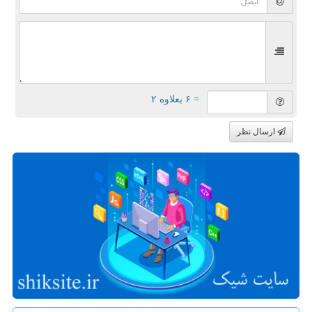
= ۶ بعلاوه ۲
ارسال نظر