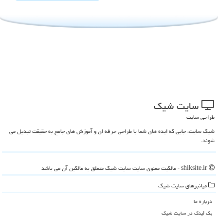
سایت شیك
طراحی سایت
شیک سایت، جایی که ایده های شما با طراحی حرفه ای و آموزش های جامع به حقیقت تبدیل می
شوند.
shiksite.ir - مالکیت معنوی سایت سایت شیك متعلق به مالکین آن می باشد
میانبرهای سایت شیك
درباره ما
بک لینک در سایت شیك