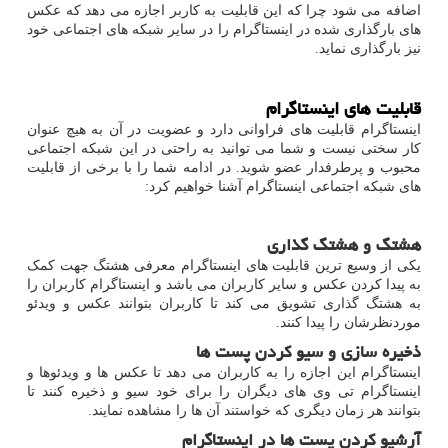
اضافه می شود چرا که این قابلیت به کاربر اجازه می دهد که عکس
های بارگذاری شده در اینستاگرام را در سایر شبکه های اجتماعی خود
نیز بارگذاری نماید.
قابلیت های اینستاگرام
اینستاگرام قابلیت های فراوانی دارد و عضویت در آن به هیچ عنوان
کار سختی نیست و شما می توانید به راحتی در این شبکه اجتماعی
محبوب و پرطرفدار عضو شوید. در ادامه شما را با برخی از قابلیت
های شبکه اجتماعی اینستاگرام آشنا خواهیم کرد:
هشتگ و هشتگ گذاری
یکی از وسیع ترین قابلیت های اینستاگرام معرفی هشتگ جهت کمک
به پیدا کردن عکس و سایر کاربران می باشد و اینستاگرام کاربران را
به هشتگ گذاری تشویق می کند تا کاربران بتوانند عکس و ویدئو
موردنظرشان را پیدا کنند.
ذخیره سازی و سیو کردن پست ها
اینستاگرام این اجازه را به کاربران می دهد تا عکس ها و ویدئوها و
اینستاگرام تی وی های دیگران را برای خود سیو و ذخیره کنند تا
بتوانند هر زمان دیگری که خواستند آن ها را مشاهده نمایند.
آرشیو کردن پست ها در اینستاگرام