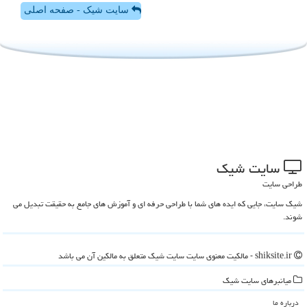
سایت شیک - صفحه اصلی
سایت شیك
طراحی سایت
شیک سایت، جایی که ایده های شما با طراحی حرفه ای و آموزش های جامع به حقیقت تبدیل می
شوند.
shiksite.ir - مالکیت معنوی سایت سایت شیك متعلق به مالکین آن می باشد
میانبرهای سایت شیك
درباره ما