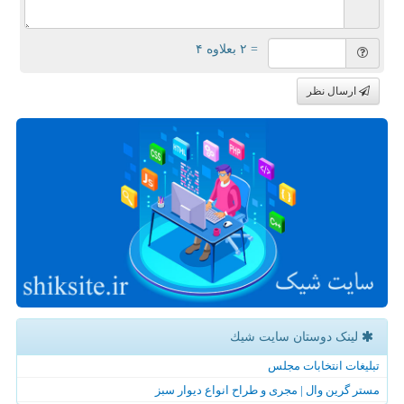
= ۲ بعلاوه ۴
ارسال نظر
لینک دوستان سایت شیك
تبلیغات انتخابات مجلس
مستر گرین وال | مجری و طراح انواع دیوار سبز