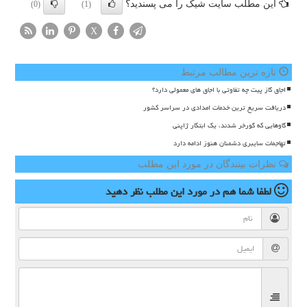
این مطلب سایت شیک را می پسندید؟
(0)
(1)
X
تازه ترین مطالب مرتبط
اجاق گاز پیت چه تفاوتی با اجاق های معمولی دارد؟
دریافت سریع ترین خدمات امدادی در سراسر کشور
گاوهایی که گورخر شدند، یک ابتکار ژاپنی
تهاجمات سایبری دشمنان هنوز ادامه دارد
نظرات بینندگان در مورد این مطلب
لطفا شما هم
در مورد این مطلب
نظر دهید