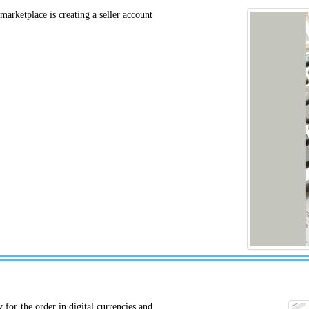
marketplace is creating a seller account
for the order in digital currencies and