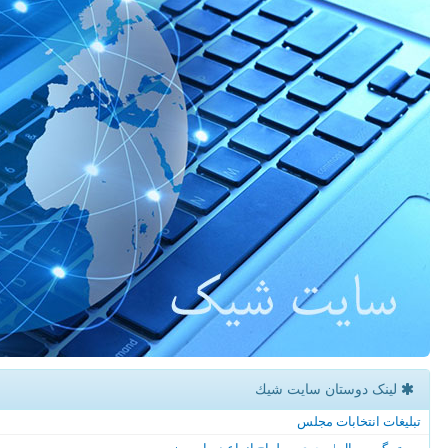
لینک دوستان سایت شیك
تبلیغات انتخابات مجلس