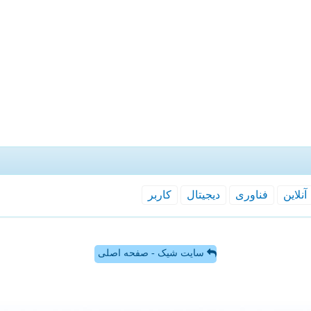
آنلاین
فناوری
دیجیتال
كاربر
سایت شیک - صفحه اصلی