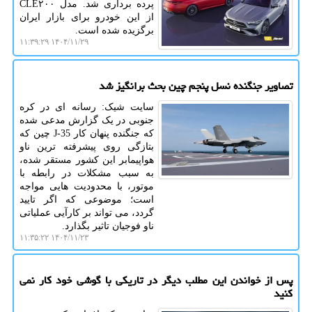
پرده برداری شد. مدل CLE۲۰۰
از این خودرو برای بازار ایران
برگزیده شده است.
۱۴۰۴/۱۱/۲۹ ۱۱:۳۹:۲۹
تصاویر جنگنده نسل پنجم چین بحث برانگیز شد
سایت شیک: رسانه ای در کره
جنوبی در یک گزارش مدعی شده
که جنگنده پنهان کار J-35 چین که
بتازگی روی پیشرفته ترین ناو
هواپیمابر این کشور مستقر شده،
به سبب مشکلات در رابطه با
موتور، با محدودیت هایی مواجه
است؛ موضوعی که اگر تایید
گردد، می تواند بر کارآیی عملیاتی
ناو فوجیان تاثیر بگذارد.
۱۴۰۴/۱۱/۲۳ ۱۱:۳۵:۲۲
پس از خواندن این مطلب دیگر در تاریکی با گوشی خود کار نمی
کنید