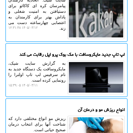
سایت شیک: اتحادیه کارمندان
پیامرسان کره ای کاکائو برای
دستیافتن به امنیت شغلی و
پاداش بهتر برای کارمندان به
اعتصابی چهارساعته دست می
۱۴۰۵/۰۳/۱۲ ۱۲:۳۱:۴۸
زند.
لپ تاپ جدید مایکروسافت با مک بوک پرو اپل رقابت می کند
به گزارش سایت شیک،
مایکروسافت یک دستگاه جدید به
نام سرفیس لپ تاپ اولترا را
رونمایی کرده است.
۱۴۰۵/۰۳/۱۱ ۱۵:۳۹:۰۵
انواع ریزش مو و درمان آن
ریزش مو انواع مختلفی دارد که
شناخت آنها برای انتخاب درمان
صحیح حیاتی است.