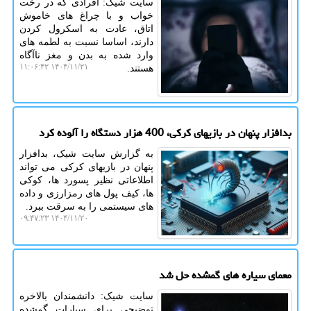
سایت شیک: افرادی که در رخت
خواب و با چراغ های خاموش
اتاق، عادت به اسکرول کردن
دارند، اساسا نسبت به لطمه های
وارد شده به بدن و مغز ناآگاه
۱۴۰۴/۱۱/۲۱ ۱۱:۰۶:۴۲
هستند.
بدافزار پنهان در بازیهای کرکی، 400 هزار دستگاه را آلوده کرد
به گزارش سایت شیک، بدافزار
پنهان در بازیهای کرکی می تواند
اطلاعاتی نظیر پسورد ها، کوکی
ها، کیف پول های رمزارزی و داده
های سیستمی را به سرقت ببرد.
۱۴۰۴/۱۱/۲۰ ۰۹:۴۷:۲۳
معمای سیاره های گمشده حل شد
سایت شیک: دانشمندان بالاخره
توضیحی برای سیارات گمشده