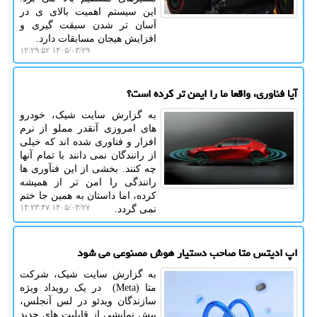
این سیستم اهمیت بالای ی در
آسان تر شدن سبقت گیری و
افزایش هیجان مسابقات دارد.
۱۴۰۵/۰۳/۲۹ ۱۲:۲۹:۵۲
آیا فناوری، واقعا ما را ایمن تر کرده است؟
به گزارش سایت شیک، خودرو
های امروزی آنقدر مملو از نرم
افزار و فناوری شده اند که خیلی
از رانندگان نمی دانند با تمام آنها
چه کنند. بخشی از این فنآوری ها
رانندگی را امن تر از همیشه
کرده، اما داستان به همین جا ختم
۱۴۰۵/۰۳/۲۷ ۱۴:۲۳:۴۷
نمی گردد.
اپ ادیتس متا صاحب دستیار هوش مصنوعی می شود
به گزارش سایت شیک، شرکت
متا (Meta) در یک رویداد ویژه
سازندگان ویدئو در لس آنجلس،
پیش نمایشی از قابلیت های جدید