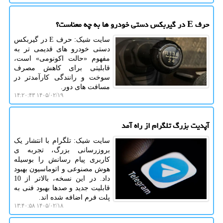
حرف E در گیربکس دستی خودرو ها به چه معناست؟
سایت شیک: حرف E در گیربکس
دستی خودرو های قدیمی تر به
مفهوم «حالت اکونومی» است،
قابلیتی برای کاهش مصرف
سوخت و رانندگی کارآمدتر در
مسافت های دور.
۱۴۰۵/۰۲/۱۹ ۱۴:۲۰:۴۳
آپدیت بزرگ تلگرام از راه آمد
سایت شیک: تلگرام با انتشار یک
بروزرسانی بزرگ، تجربه ی
کاربری پیام رسانش را بوسیله
هوش مصنوعی و اتوماسیون بهبود
داد. در این نسخه، بالاتر از 10
قابلیت جدید و صدها بهبود فنی به
پلت فرم اضافه شده اند.
۱۴۰۵/۰۲/۱۸ ۱۳:۴۰:۵۸