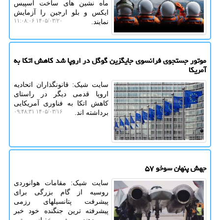
ماه نشین های ساخت اسپیس
ایکس و بلو ارجین را آزمایش
۱۴۰۵/۰۳/۲۰ ۱۱:۰۸:۰۶
نمایند.
موتور جستجوی فرانسوی جایگزین گوگل در اروپا شد کاهش اتکا به
آمریکا
سایت شیک: قانونگذاران اتحادیه
اروپا قدمی دیگر در راستای
کاهش اتکا به فناوری آمریکایی
۱۴۰۵/۰۳/۱۶ ۰۹:۴۸:۳۱
برداشته اند.
جهش پنهان سوخو ۵۷
سایت شیک: مقامات هوانوردی
روسیه از گام بزرگی برای
پیشرفت پتانسیلهای رزمی
پیشرفته ترین جنگنده خود خبر