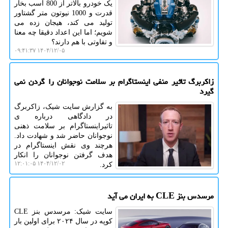
یک خودرو بالاتر از 800 اسب بخار
قدرت و 1000 نیوتون متر گشتاور
تولید می کند، هیجان زده می
شویم؛ اما این اعداد دقیقا چه معنا
و تفاوتی با هم دارند؟
۱۴۰۴/۱۲/۰۵ ۰۹:۴۱:۳۷
زاکربرگ تاثیر منفی اینستاگرام بر سلامت نوجوانان را گردن نمی
گیرد
به گزارش سایت شیک، زاکربرگ
در دادگاهی درباره ی
تاثیراینستاگرام بر سلامت ذهنی
نوجوانان حاضر شد و شهادت داد.
هرچند وی نقش اینستاگرام در
هدف گرفتن نوجوانان را انکار
۱۴۰۴/۱۲/۰۲ ۱۲:۰۱:۰۵
کرد.
مرسدس بنز CLE به ایران می آید
سایت شیک: مرسدس بنز CLE
کوپه در سال ۲۰۲۴ برای اولین بار