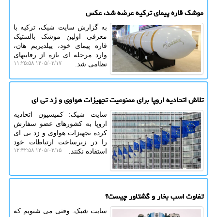
موشک قاره پیمای ترکیه عرضه شد، عکس
به گزارش سایت شیک، ترکیه با
معرفی اولین موشک بالستیک
قاره پیمای خود، ییلدیریم هان،
وارد مرحله ای تازه از رقابتهای
۱۴۰۵/۰۲/۱۷ ۱۱:۲۵:۵۸
نظامی شد.
تلاش اتحادیه اروپا برای ممنوعیت تجهیزات هواوی و زد تی ای
سایت شیک: کمیسیون اتحادیه
اروپا به کشورهای عضو سفارش
کرده تجهیزات هواوی و زد تی ای
را در زیرساخت ارتباطات خود
۱۴۰۵/۰۲/۱۵ ۱۲:۴۲:۵۸
استفاده نکنند.
تفاوت اسب بخار و گشتاور چیست؟
سایت شیک: وقتی می شنویم که