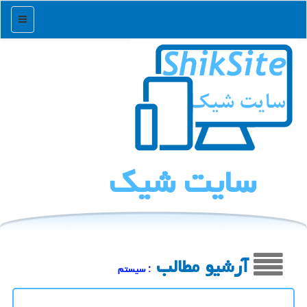
منو
سایت شیك
آرشیو مطالب
: سیستم