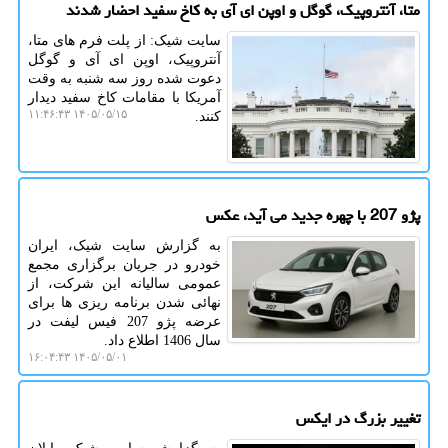
متا، آنتروپیک، گوگل و اوپن ای آی به کاخ سفید احضار شدند
سایت شیک: از پلت فرم های متا،
آنتروپیک، اوپن ای آی و گوگل
دعوت شده روز سه شنبه به وقت
آمریکا با مقامات کاخ سفید دیدار
۱۴۰۵/۰۵/۱۵ ۱۱:۴۶:۴۳
کنند.
پژو 207 با چهره جدید می آید، عکس
به گزارش سایت شیک، ایران
خودرو در جریان برگزاری مجمع
عمومی سالیانه این شرکت، از
نهائی شدن برنامه ریزی ها برای
عرضه پژو 207 فیس لیفت در
سال 1406 اطلاع داد.
۱۴۰۵/۰۵/۰۱ ۱۶:۰۴:۴۳
تغییر بزرگ در ایکس