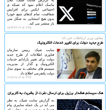
به گزارش سایت شیک، ایلان
ماسک اعلام نمود که شبکه ی
اجتماعی ایکس برای افزایش
شفافیت، تمام کدهای منبع خودرا
بدون هیچ استثنایی به شکل متن
باز منتشر می کند.
۱۴۰۵/۰۴/۲۵ ۱۵:۴۳:۴۳
معاون وزیر ارتباطات خبر داد؛
طرح جدید دولت برای تغییر خدمات الکترونیک
سایت شیک: رییس سازمان
فناوری اطلاعات از طرح جدید
دولت برای تغییر پارادایم خدمات
الکترونیک و گذار از مدیریت
سیستم های مختلف به سوی مدل
دولت پلتفرمی اطلاع داد.
۱۴۰۵/۰۴/۲۳ ۱۲:۲۸:۲۸
هک سیستم هشدار برزیل برای ارسال نفرت از بشریت به کاربران
به گزارش سایت شیک، به نظر
می آید در یک حمله سایبری پیام
هشداری به صورت غیر مجاز برای