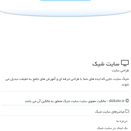
سایت شیك
طراحی سایت
شیک سایت، جایی که ایده های شما با طراحی حرفه ای و آموزش های جامع به حقیقت تبدیل می
شوند.
shiksite.ir - مالکیت معنوی سایت سایت شیك متعلق به مالکین آن می باشد
میانبرهای سایت شیك
درباره ما
بک لینک در سایت شیك