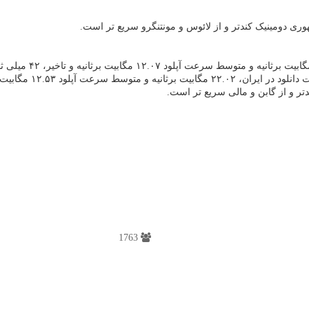
وری دومینیک کندتر و از لائوس و مونتنگرو سریع تر است.
ندتر و از گابن و مالی سریع تر است.
1763