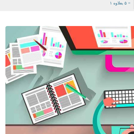
= ۵ بعلاوه ۱