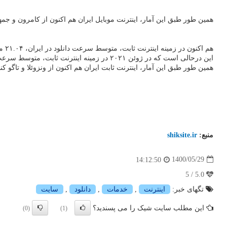
همین طور طبق این آمار، اینترنت موبایل ایران هم اکنون از کامرون و جمه
هم اکنون در زمینه اینترنت ثابت، متوسط سرعت دانلود در ایران، ۲۱.۰۴ مگابیت برثانیه و متوسط سرعت آپلود ۱۲.۰۷ مگابیت برثانیه و تاخیر، ۴۲ میلی ثانیه است که رتبه ایران را به ۱۳۴ از میان ۱۷۵ کشور می رساند.
این درحالی است که در ژوئن ۲۰۲۱ در زمینه اینترنت ثابت، متوسط سرعت دانلود در ایران، ۲۲.۰۲ مگابیت برثانیه و متوسط سرعت آپلود ۱۲.۵۳ مگابیت برثانیه و تاخیر، ۴۱ میلی ثانیه بود و ایران در جایگاه ۱۳۳ قرار داشت.
همین طور طبق این آمار، اینترنت ثابت ایران هم اکنون از ونزوئلا و تاگو ک
منبع:
shiksite.ir
1400/05/29
14:12:50
5.0 / 5
تگهای خبر:
اینترنت
,
خدمات
,
دانلود
,
سایت
این مطلب سایت شیک را می پسندید؟
(0)
(1)