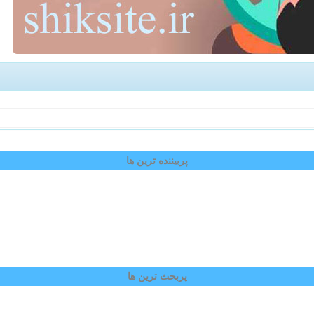
پربیننده ترین ها
پربحث ترین ها